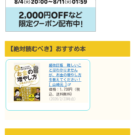
【絶対読むべき】おすすめ本
超改訂版 難しいこ
とはわかりません
が、お金の増やし方
を教えてください！
[ 山崎元 ]
価格：1,738円（税
込、送料無料)
(2026/2/23時点)