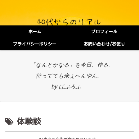
ホーム
プロフィール
プライバシーポリシー
お問い合わせ/お便り
「なんとかなる」を今日、作る。
待ってても来ぇへんやん。
by ぱぶろふ
体験談