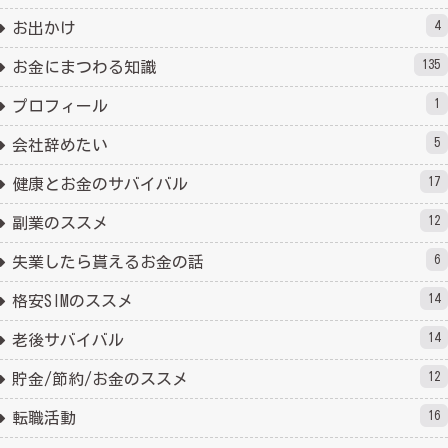
4
お出かけ
135
お金にまつわる知識
1
プロフィール
5
会社辞めたい
17
健康とお金のサバイバル
12
副業のススメ
6
失業したら貰えるお金の話
14
格安SIMのススメ
14
老後サバイバル
12
貯金/節約/お金のススメ
16
転職活動