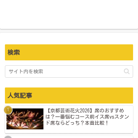
検索
人気記事
【京都芸術花火2026】席のおすすめ
は？一番悩むコース前イス席vsスタン
ド席ならどっち？本音比較！