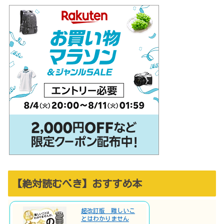
【絶対読むべき】おすすめ本
超改訂版 難しいこ
とはわかりません