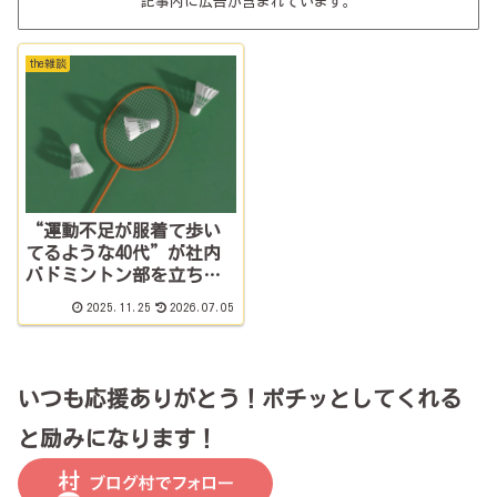
記事内に広告が含まれています。
the雑談
“運動不足が服着て歩い
てるような40代”が社内
バドミントン部を立ち上
げた結果【盛り上がる社
2025.11.25
2026.07.05
内イベント成功例】
いつも応援ありがとう！ポチッとしてくれる
と励みになります！