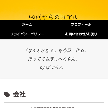
ホーム
プロフィール
プライバシーポリシー
お問い合わせ/お便り
「なんとかなる」を今日、作る。
待ってても来ぇへんやん。
by ぱぶろふ
会社