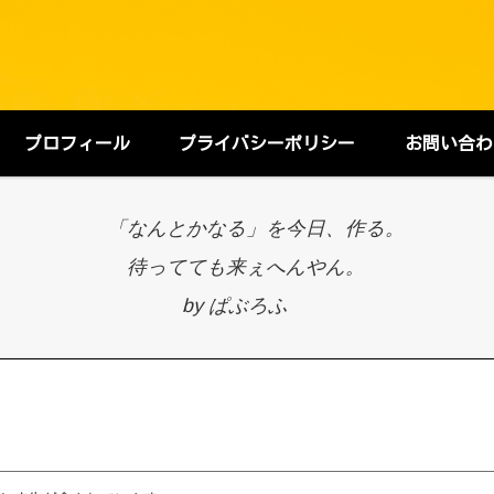
プロフィール
プライバシーポリシー
お問い合わ
「なんとかなる」を今日、作る。
待ってても来ぇへんやん。
by ぱぶろふ