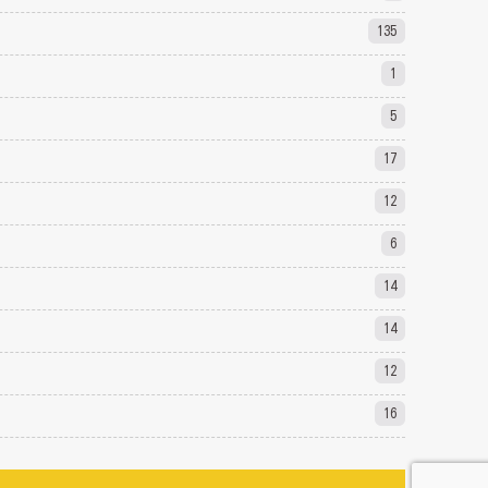
135
1
5
17
12
6
14
14
12
16