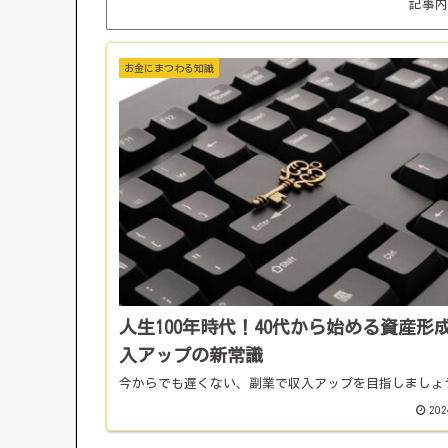
記事内
お金にまつわる知識
人生100年時代！40代から始める資産形
入アップの新常識
今からでも遅くない、副業で収入アップを目指しましょ
202