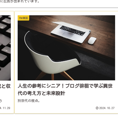
に広告が含まれています。
the雑談
人生の参考にシニア！ブログ徘徊で学ぶ異世
成と収
代の考え方と未来設計
別世代の視点。
う
4.11.29
2024.10.27