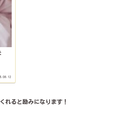
米
5.08.12
くれると励みになります！