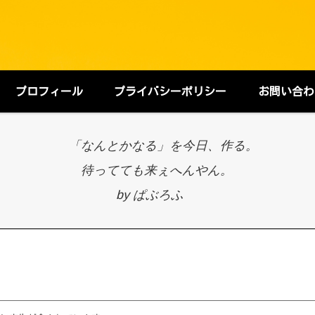
プロフィール
プライバシーポリシー
お問い合わ
「なんとかなる」を今日、作る。
待ってても来ぇへんやん。
by ぱぶろふ