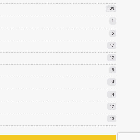
135
1
5
17
12
6
14
14
12
16