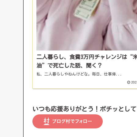
二人暮らし、食費3万円チャレンジは“
油”で死亡した話、聞く？
私、二人暮らしやねんけどな。毎日、仕事帰...
202
いつも応援ありがとう！ポチッとして