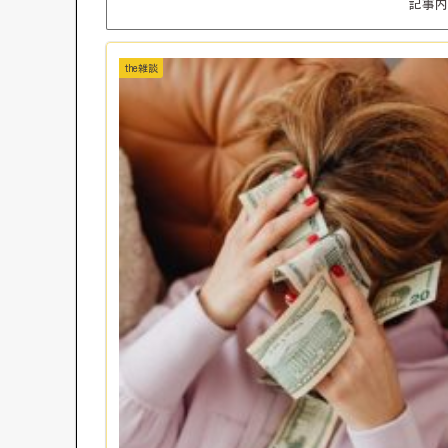
記事内
the雑談