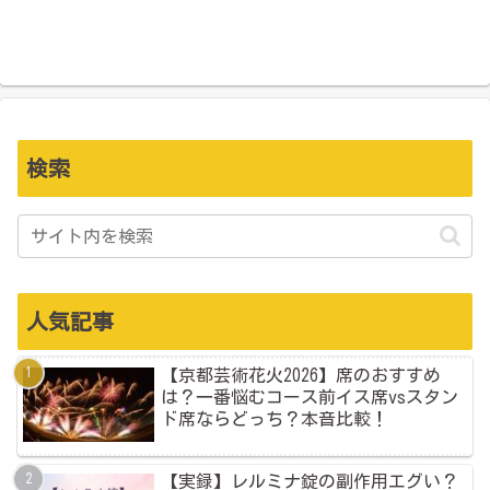
検索
人気記事
【京都芸術花火2026】席のおすすめ
は？一番悩むコース前イス席vsスタン
ド席ならどっち？本音比較！
【実録】レルミナ錠の副作用エグい？