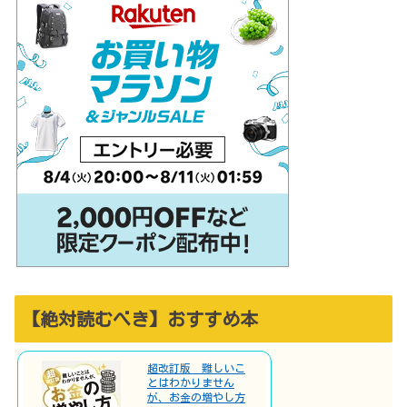
【絶対読むべき】おすすめ本
超改訂版 難しいこ
とはわかりません
が、お金の増やし方