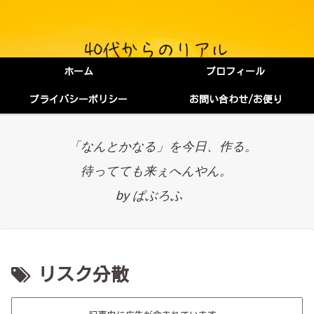
ホーム
プロフィール
プライバシーポリシー
お問い合わせ/お便り
「なんとかなる」を今日、作る。
待ってても来ぇへんやん。
by ぱぶろふ
リスク分散