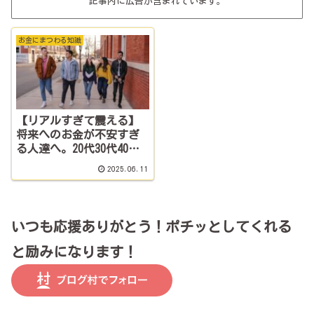
記事内に広告が含まれています。
お金にまつわる知識
【リアルすぎて震える】
将来へのお金が不安すぎ
る人達へ。20代30代40代
別、資産形成のリアル戦
2025.06.11
略
いつも応援ありがとう！ポチッとしてくれる
と励みになります！