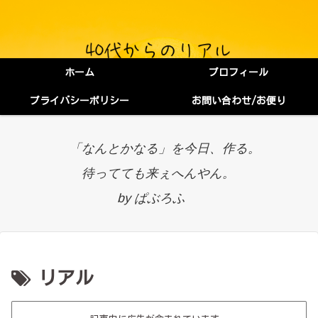
ホーム
プロフィール
プライバシーポリシー
お問い合わせ/お便り
「なんとかなる」を今日、作る。
待ってても来ぇへんやん。
by ぱぶろふ
リアル