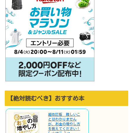
【絶対読むべき】おすすめ本
超改訂版 難しいこ
とはわかりません
が、お金の増やし方
を教えてください！