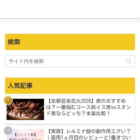
検索
人気記事
【京都芸術花火2026】席のおすすめ
は？一番悩むコース前イス席vsスタン
ド席ならどっち？本音比較！
【実録】レルミナ錠の副作用エグい？
｜服用1ヵ月目のレビューと1番きつい