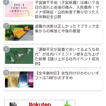
子宮鏡下手術（子宮筋腫）は痛い？当
日の流れと術後の痛み、入院費用｜マ
イナ保険証・公的制度で乗り切った入
院体験記全公開
退職の決断は正しかった？ブラック企
業からの解放と今後の展望
“運動不足が服着て歩いてるような40
代”が社内バドミントン部を立ち上げ
た結果【盛り上がる社内イベント成功
例】
【全年齢対応】女性向けのかわいいギ
フトはTANPがおすすめ