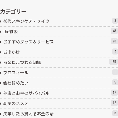
カテゴリー
3
40代スキンケア・メイク
45
the雑談
20
おすすめグッズ＆サービス
4
お出かけ
135
お金にまつわる知識
1
プロフィール
5
会社辞めたい
17
健康とお金のサバイバル
12
副業のススメ
6
失業したら貰えるお金の話