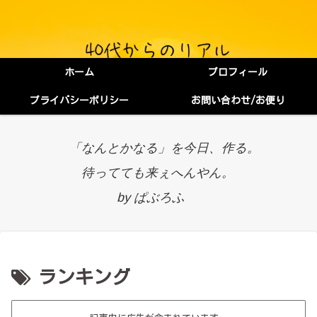
ホーム
プロフィール
プライバシーポリシー
お問い合わせ/お便り
「なんとかなる」を今日、作る。
待ってても来ぇへんやん。
by ぱぶろふ
ランキング