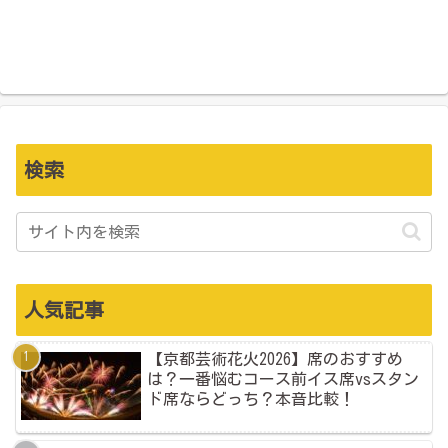
検索
人気記事
【京都芸術花火2026】席のおすすめ
は？一番悩むコース前イス席vsスタン
ド席ならどっち？本音比較！