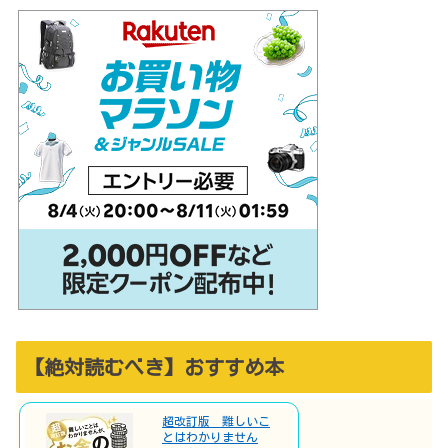
【絶対読むべき】おすすめ本
超改訂版 難しいこ
とはわかりません