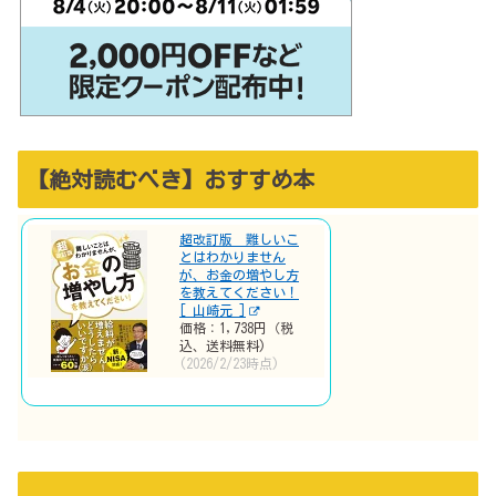
【絶対読むべき】おすすめ本
超改訂版 難しいこ
とはわかりません
が、お金の増やし方
を教えてください！
[ 山崎元 ]
価格：1,738円（税
込、送料無料)
(2026/2/23時点)