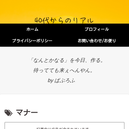
ホーム
プロフィール
プライバシーポリシー
お問い合わせ/お便り
「なんとかなる」を今日、作る。
待ってても来ぇへんやん。
by ぱぶろふ
マナー