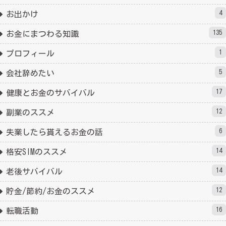
4
お出かけ
135
お金にまつわる知識
1
プロフィール
5
会社辞めたい
17
健康とお金のサバイバル
12
副業のススメ
6
失業したら貰えるお金の話
14
格安SIMのススメ
14
老後サバイバル
12
貯金/節約/お金のススメ
16
転職活動