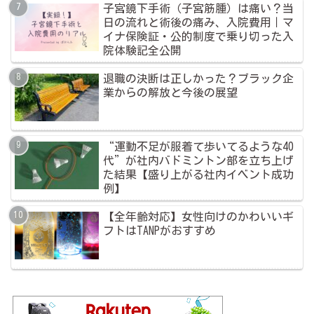
子宮鏡下手術（子宮筋腫）は痛い？当
日の流れと術後の痛み、入院費用｜マ
イナ保険証・公的制度で乗り切った入
院体験記全公開
退職の決断は正しかった？ブラック企
業からの解放と今後の展望
“運動不足が服着て歩いてるような40
代”が社内バドミントン部を立ち上げ
た結果【盛り上がる社内イベント成功
例】
【全年齢対応】女性向けのかわいいギ
フトはTANPがおすすめ