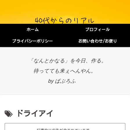
ホーム
プロフィール
プライバシーポリシー
お問い合わせ/お便り
「なんとかなる」を今日、作る。
待ってても来ぇへんやん。
by ぱぶろふ
ドライアイ