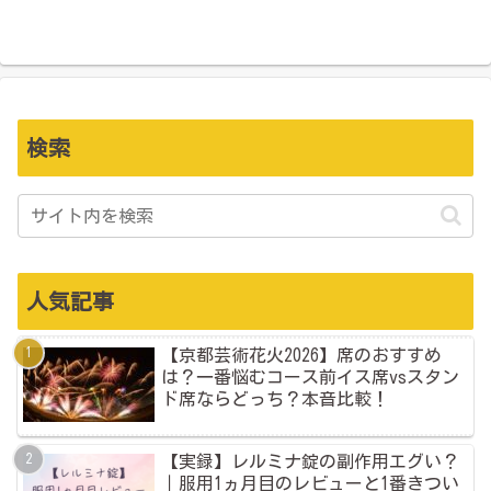
検索
人気記事
【京都芸術花火2026】席のおすすめ
は？一番悩むコース前イス席vsスタン
ド席ならどっち？本音比較！
【実録】レルミナ錠の副作用エグい？
｜服用1ヵ月目のレビューと1番きつい