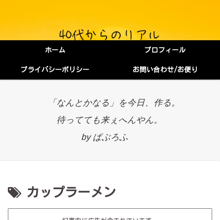
ホーム
プロフィール
プライバシーポリシー
お問い合わせ/お便り
「なんとかなる」を今日、作る。
待ってても来ぇへんやん。
by ぱぶろふ
カップラーメン