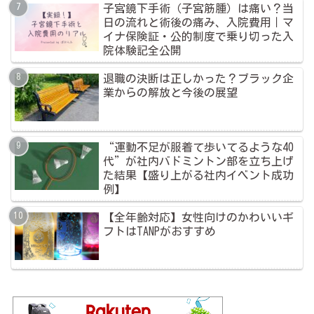
子宮鏡下手術（子宮筋腫）は痛い？当
日の流れと術後の痛み、入院費用｜マ
イナ保険証・公的制度で乗り切った入
院体験記全公開
退職の決断は正しかった？ブラック企
業からの解放と今後の展望
“運動不足が服着て歩いてるような40
代”が社内バドミントン部を立ち上げ
た結果【盛り上がる社内イベント成功
例】
【全年齢対応】女性向けのかわいいギ
フトはTANPがおすすめ