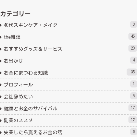
カテゴリー
3
40代スキンケア・メイク
45
the雑談
20
おすすめグッズ＆サービス
4
お出かけ
135
お金にまつわる知識
1
プロフィール
5
会社辞めたい
17
健康とお金のサバイバル
12
副業のススメ
6
失業したら貰えるお金の話