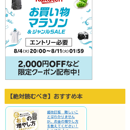
【絶対読むべき】おすすめ本
超改訂版 難しいこ
とはわかりません
が、お金の増やし方
を教えてください！