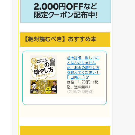
【絶対読むべき】おすすめ本
超改訂版 難しいこ
とはわかりません
が、お金の増やし方
を教えてください！
[ 山崎元 ]
価格：1,738円（税
込、送料無料)
(2026/2/23時点)