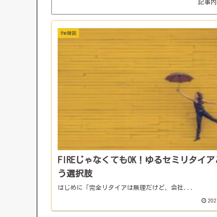
記事内
the雑談
FIREじゃなくてもOK！ゆるセミリタイア
う選択肢
はじめに「完全リタイアは無理だけど、会社...
202