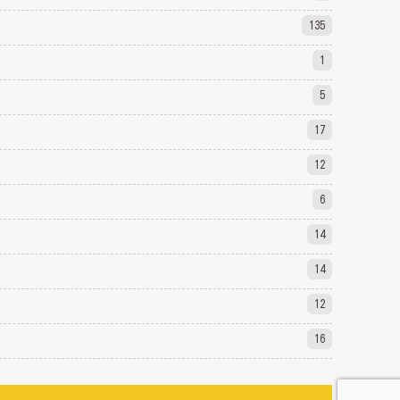
135
1
5
17
12
6
14
14
12
16