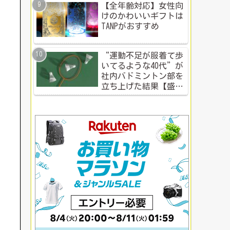
【全年齢対応】女性向
けのかわいいギフトは
TANPがおすすめ
“運動不足が服着て歩
いてるような40代”が
社内バドミントン部を
立ち上げた結果【盛り
上がる社内イベント成
功例】