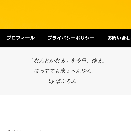
プロフィール
プライバシーポリシー
お問い合わ
「なんとかなる」を今日、作る。
待ってても来ぇへんやん。
by ぱぶろふ