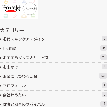
カテゴリー
3
40代スキンケア・メイク
45
the雑談
20
おすすめグッズ＆サービス
4
お出かけ
135
お金にまつわる知識
1
プロフィール
5
会社辞めたい
17
健康とお金のサバイバル