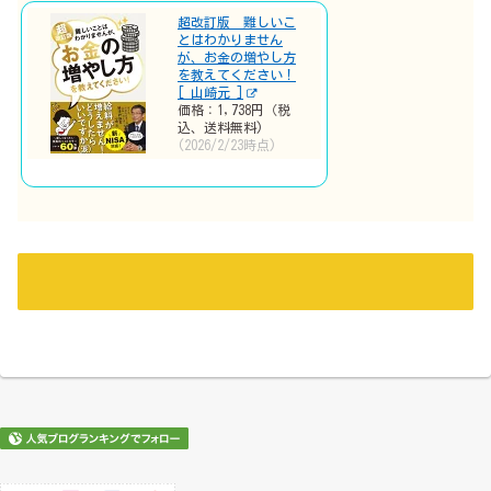
超改訂版 難しいこ
とはわかりません
が、お金の増やし方
を教えてください！
[ 山崎元 ]
価格：1,738円（税
込、送料無料)
(2026/2/23時点)