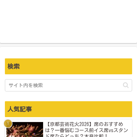
検索
人気記事
【京都芸術花火2026】席のおすすめ
は？一番悩むコース前イス席vsスタン
ド席ならどっち？本音比較！