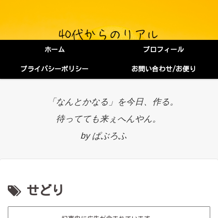
ホーム
プロフィール
プライバシーポリシー
お問い合わせ/お便り
「なんとかなる」を今日、作る。
待ってても来ぇへんやん。
by ぱぶろふ
せどり