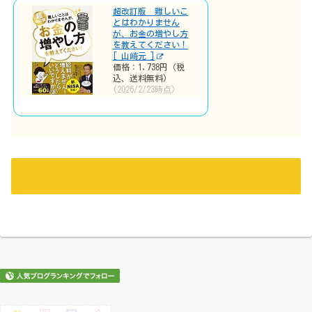
超改訂版 難しいこ
とはわかりません
が、お金の増やし方
を教えてください！
[ 山崎元 ]
価格：1,738円（税
込、送料無料)
(2026/2/23時点)