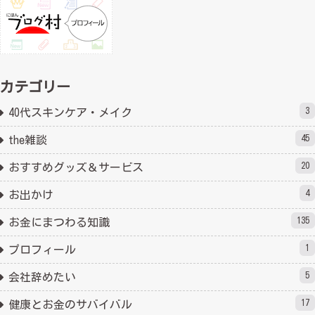
カテゴリー
3
40代スキンケア・メイク
45
the雑談
20
おすすめグッズ＆サービス
4
お出かけ
135
お金にまつわる知識
1
プロフィール
5
会社辞めたい
17
健康とお金のサバイバル