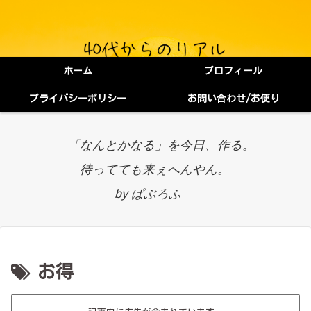
ホーム
プロフィール
プライバシーポリシー
お問い合わせ/お便り
「なんとかなる」を今日、作る。
待ってても来ぇへんやん。
by ぱぶろふ
お得