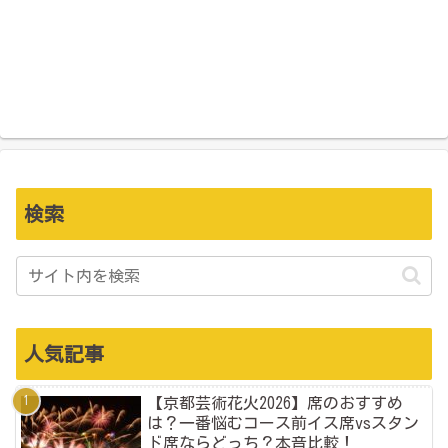
検索
人気記事
【京都芸術花火2026】席のおすすめ
は？一番悩むコース前イス席vsスタン
ド席ならどっち？本音比較！