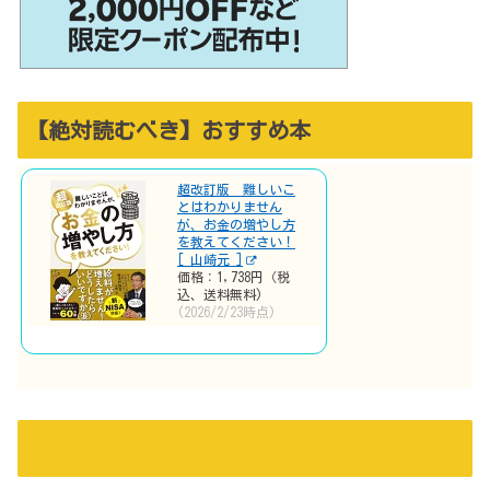
【絶対読むべき】おすすめ本
超改訂版 難しいこ
とはわかりません
が、お金の増やし方
を教えてください！
[ 山崎元 ]
価格：1,738円（税
込、送料無料)
(2026/2/23時点)