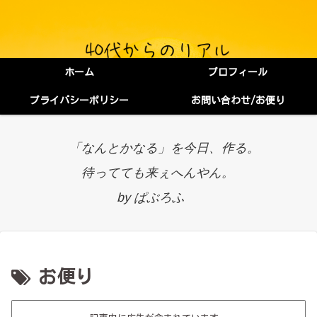
ホーム
プロフィール
プライバシーポリシー
お問い合わせ/お便り
「なんとかなる」を今日、作る。
待ってても来ぇへんやん。
by ぱぶろふ
お便り