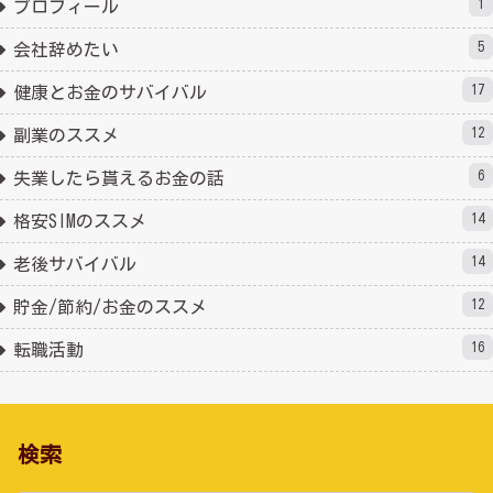
1
プロフィール
5
会社辞めたい
17
健康とお金のサバイバル
12
副業のススメ
6
失業したら貰えるお金の話
14
格安SIMのススメ
14
老後サバイバル
12
貯金/節約/お金のススメ
16
転職活動
検索