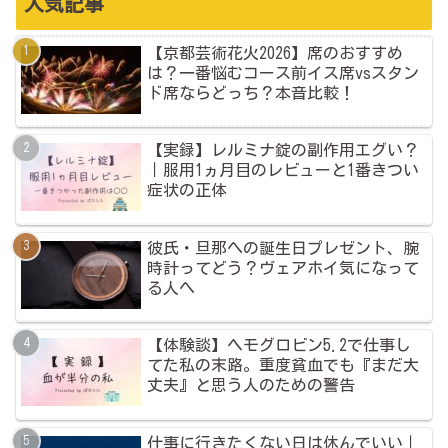
人気記事
【京都芸術花火2026】席のおすすめ
は？一番悩むコース前イス席vsスタン
ド席ならどっち？本音比較！
【実録】レルミナ錠の副作用エグい？
｜服用1ヵ月目のレビューと1番きつい
症状の正体
彼氏・旦那への誕生日プレゼント、腕
時計ってどう？ヴェアホイ気になって
る人へ
【体験談】ヘモグロビン5.2で仕事し
てた私の末路。重度貧血でも『まだ大
丈夫』と思う人のための警告
仕事に行きたくない日は休んでいい｜