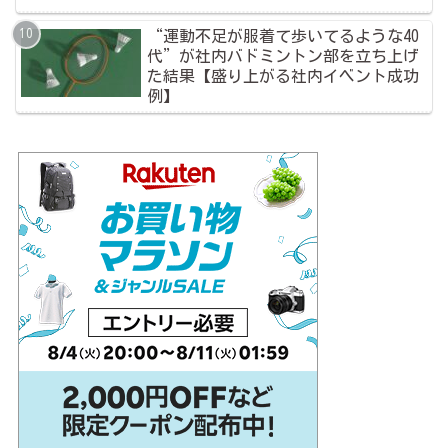
“運動不足が服着て歩いてるような40
代”が社内バドミントン部を立ち上げ
た結果【盛り上がる社内イベント成功
例】