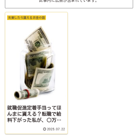
記事内に広告が含まれています。
失業したら貰えるお金の話
就職促進定着手当ってほ
んまに貰える？転職で給
料下がった私が、○万も
らった話
2025.07.22