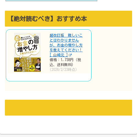
【絶対読むべき】おすすめ本
超改訂版 難しいこ
とはわかりません
が、お金の増やし方
を教えてください！
[ 山崎元 ]
価格：1,738円（税
込、送料無料)
(2026/2/23時点)