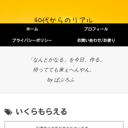
ホーム
プロフィール
プライバシーポリシー
お問い合わせ/お便り
「なんとかなる」を今日、作る。
待ってても来ぇへんやん。
by ぱぶろふ
いくらもらえる