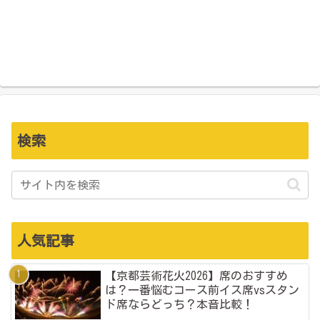
検索
人気記事
【京都芸術花火2026】席のおすすめ
は？一番悩むコース前イス席vsスタン
ド席ならどっち？本音比較！