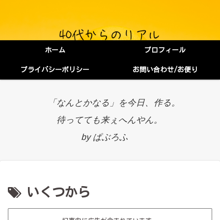
ホーム
プロフィール
プライバシーポリシー
お問い合わせ/お便り
「なんとかなる」を今日、作る。
待ってても来ぇへんやん。
by ぱぶろふ
いくつから