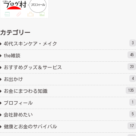
カテゴリー
3
40代スキンケア・メイク
45
the雑談
20
おすすめグッズ＆サービス
4
お出かけ
135
お金にまつわる知識
1
プロフィール
5
会社辞めたい
17
健康とお金のサバイバル