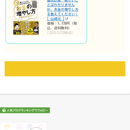
超改訂版 難しいこ
とはわかりません
が、お金の増やし方
を教えてください！
[ 山崎元 ]
価格：1,738円（税
込、送料無料)
(2026/2/23時点)