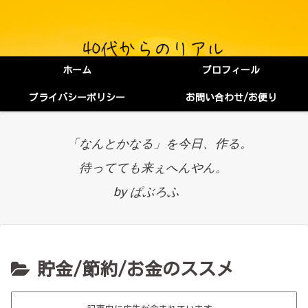
ホーム
プロフィール
プライバシーポリシー
お問い合わせ/お便り
「なんとかなる」を今日、作る。
待ってても来ぇへんやん。
by ぱぶろふ
貯金/節約/お金のススメ