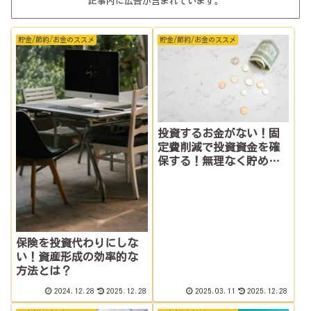
記事内に広告が含まれています。
貯金/節約/お金のススメ
貯金/節約/お金のススメ
投資するお金がない！固
定費削減で投資資金を確
保する！無理なく貯める
ポイントとは
保険を投資代わりにしな
い！資産形成の効率的な
方法とは？
2024.12.28
2025.12.28
2025.03.11
2025.12.28