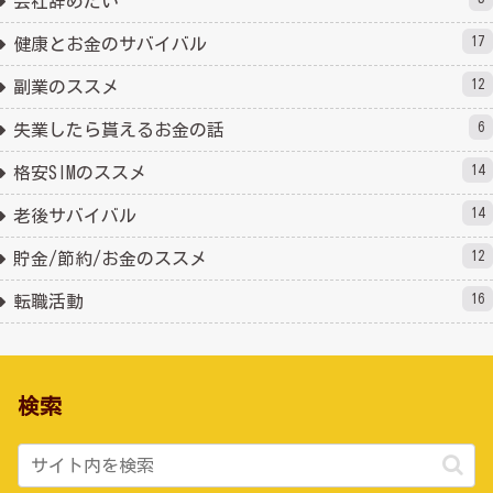
会社辞めたい
17
健康とお金のサバイバル
12
副業のススメ
6
失業したら貰えるお金の話
14
格安SIMのススメ
14
老後サバイバル
12
貯金/節約/お金のススメ
16
転職活動
検索