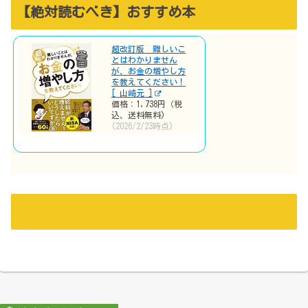
【絶対読むべき】おすすめ本
超改訂版 難しいこ
とはわかりません
が、お金の増やし方
を教えてください！
[ 山崎元 ]
価格：1,738円（税
込、送料無料)
(2026/2/23時点)