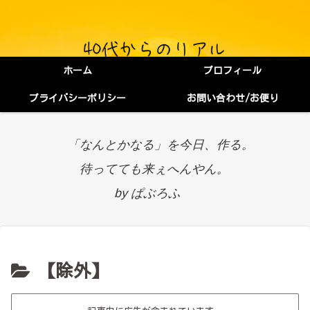
ホーム
プロフィール
プライバシーポリシー
お問い合わせ/お便り
「なんとかなる」を今日、作る。
待ってても来ぇへんやん。
by ぱぶろふ
【除外】