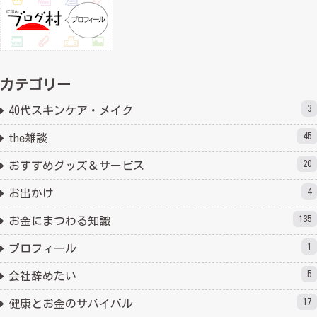
カテゴリー
3
40代スキンケア・メイク
45
the雑談
20
おすすめグッズ＆サービス
4
お出かけ
135
お金にまつわる知識
1
プロフィール
5
会社辞めたい
17
健康とお金のサバイバル