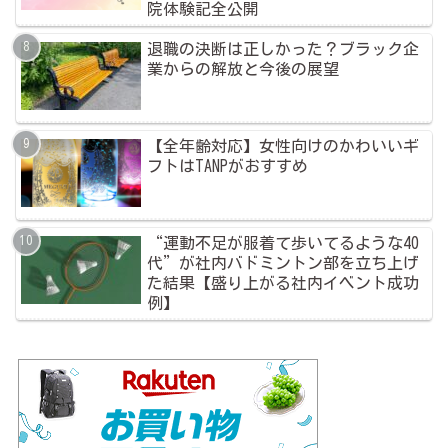
院体験記全公開
退職の決断は正しかった？ブラック企
業からの解放と今後の展望
【全年齢対応】女性向けのかわいいギ
フトはTANPがおすすめ
“運動不足が服着て歩いてるような40
代”が社内バドミントン部を立ち上げ
た結果【盛り上がる社内イベント成功
例】