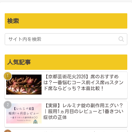
検索
人気記事
【京都芸術花火2026】席のおすすめ
は？一番悩むコース前イス席vsスタン
ド席ならどっち？本音比較！
【実録】レルミナ錠の副作用エグい？
｜服用1ヵ月目のレビューと1番きつい
症状の正体