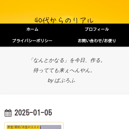
ホーム
プロフィール
プライバシーポリシー
お問い合わせ/お便り
「なんとかなる」を今日、作る。
待ってても来ぇへんやん。
by ぱぶろふ
2025-01-05
貯金/節約/お金のススメ