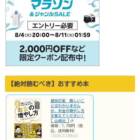
【絶対読むべき】おすすめ本
超改訂版 難しいこ
とはわかりません
が、お金の増やし方
を教えてください！
[ 山崎元 ]
価格：1,738円（税
込、送料無料)
(2026/2/23時点)