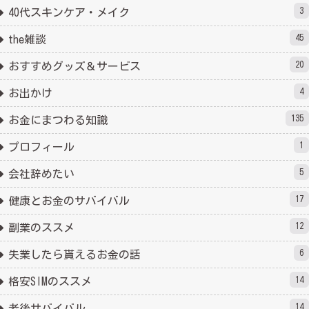
3
40代スキンケア・メイク
45
the雑談
20
おすすめグッズ＆サービス
4
お出かけ
135
お金にまつわる知識
1
プロフィール
5
会社辞めたい
17
健康とお金のサバイバル
12
副業のススメ
6
失業したら貰えるお金の話
14
格安SIMのススメ
14
老後サバイバル