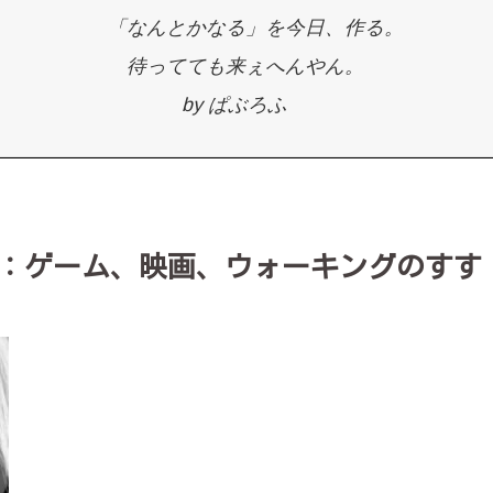
「なんとかなる」を今日、作る。
待ってても来ぇへんやん。
by ぱぶろふ
：ゲーム、映画、ウォーキングのすす