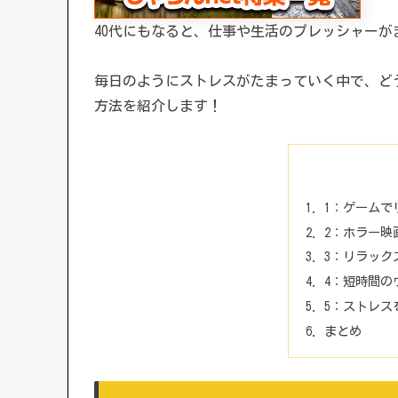
40代にもなると、仕事や生活のプレッシャー
毎日のようにストレスがたまっていく中で、ど
方法を紹介します！
1：ゲームでリフ
2：ホラー映
3：リラック
4：短時間の
5：ストレス
まとめ