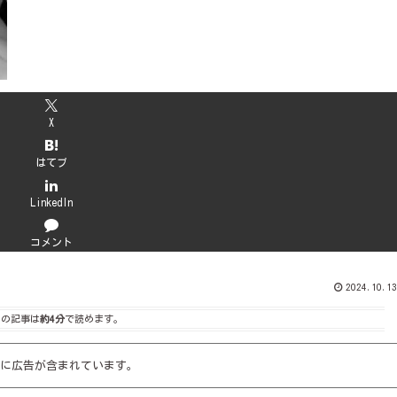
X
はてブ
LinkedIn
コメント
2024.10.13
この記事は
約4分
で読めます。
に広告が含まれています。