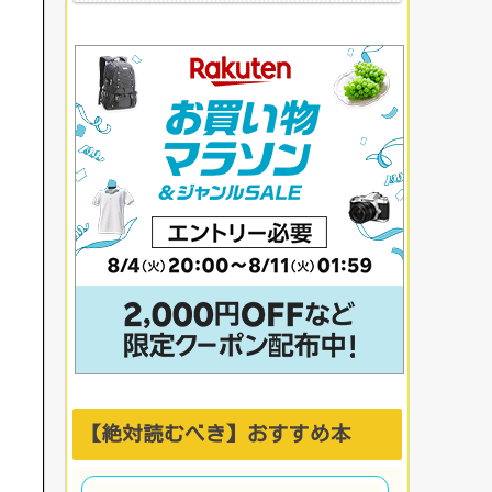
上がる社内イベント成
功例】
【絶対読むべき】おすすめ本