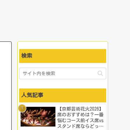
検索
人気記事
【京都芸術花火2026】
席のおすすめは？一番
悩むコース前イス席vs
スタンド席ならどっ