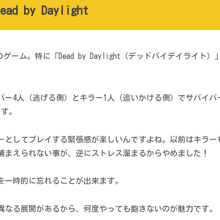
by Daylight
のゲーム。特に「Dead by Daylight（デッドバイデイライト）
バー4人（逃げる側）とキラー1人（追いかける側）でサバイバ
ます。
ーとしてプレイする緊張感が楽しいんですよね。以前はキラー
捕まえられない事が、逆にストレス溜まるからやめました！
を一時的に忘れることが出来ます。
異なる展開があるから、何度やっても飽きないのが魅力です。