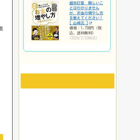
超改訂版 難しいこ
とはわかりません
が、お金の増やし方
を教えてください！
[ 山崎元 ]
価格：1,738円（税
散
込、送料無料)
(2026/2/23時点)