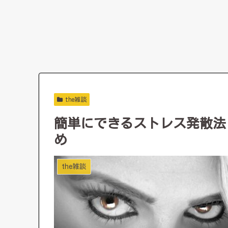
the雑談
簡単にできるストレス発散法
め
the雑談