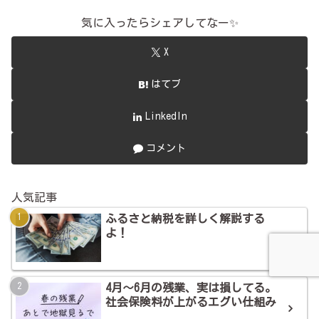
気に入ったらシェアしてなー✨
X
はてブ
LinkedIn
コメント
人気記事
ふるさと納税を詳しく解説する
よ！
4月～6月の残業、実は損してる。
社会保険料が上がるエグい仕組み