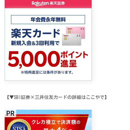
【▼SBI証券×三井住友カードの詳細はここやで】