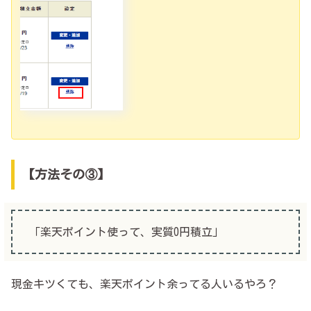
【方法その③】
「楽天ポイント使って、実質0円積立」
現金キツくても、楽天ポイント余ってる人いるやろ？