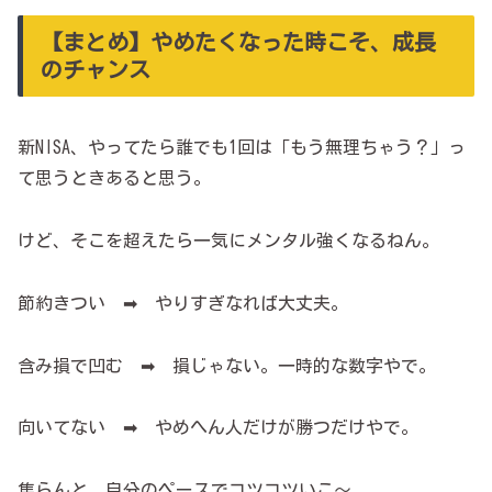
【まとめ】やめたくなった時こそ、成長
のチャンス
新NISA、やってたら誰でも1回は「もう無理ちゃう？」っ
て思うときあると思う。
けど、そこを超えたら一気にメンタル強くなるねん。
節約きつい ➡ やりすぎなれば大丈夫。
含み損で凹む ➡ 損じゃない。一時的な数字やで。
向いてない ➡ やめへん人だけが勝つだけやで。
焦らんと、自分のペースでコツコツいこ～。