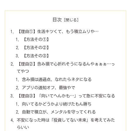
目次
【理由①】生活キツくて、もう積立ムリや…
【方法その①】
【方法その②】
【方法その③】
【理由②】含み損で心折れそうになるんやぁぁぁ…っ
てやつ
含み損は通過点、なれたらネタになる
アプリの通知オフ、最強やで
【理由③】「向いてへんかも…」って急に不安になる
向いてるかどうかより続けたもん勝ち
自動で積立が、メンタルを守ってくれる
不安になった時は「投資してない未来」を考えてみた
らいい