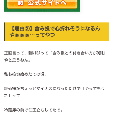
【理由②】含み損で心折れそうになるん
やぁぁぁ…ってやつ
正直言って、新NISAって「含み損との付き合い方が9割」
やと思うねん。
私も投資始めたての頃、
評価額がちょっとマイナスになっただけで「やってもう
た」って
冷蔵庫の前で仁王立ちしてたで。