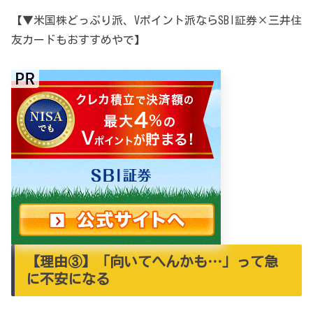
【▼米国株どっぷり派、Vポイント派ならSBI証券×三井住
友カードもおすすめやで】
【理由③】「向いてへんかも…」って急
に不安になる