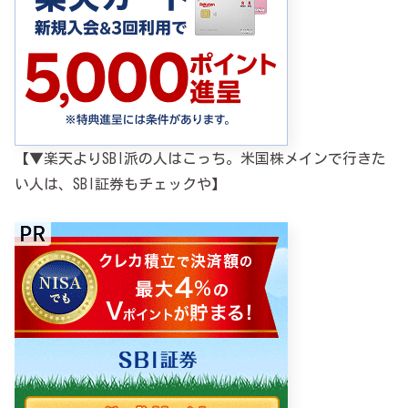
【▼楽天よりSBI派の人はこっち。米国株メインで行きた
い人は、SBI証券もチェックや】