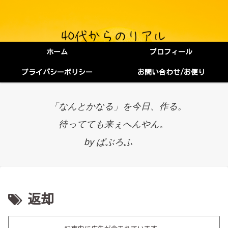
ホーム
プロフィール
プライバシーポリシー
お問い合わせ/お便り
「なんとかなる」を今日、作る。
待ってても来ぇへんやん。
by ぱぶろふ
返却