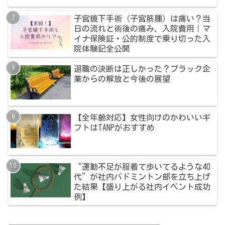
子宮鏡下手術（子宮筋腫）は痛い？当
日の流れと術後の痛み、入院費用｜マ
イナ保険証・公的制度で乗り切った入
院体験記全公開
退職の決断は正しかった？ブラック企
業からの解放と今後の展望
【全年齢対応】女性向けのかわいいギ
フトはTANPがおすすめ
“運動不足が服着て歩いてるような40
代”が社内バドミントン部を立ち上げ
た結果【盛り上がる社内イベント成功
例】