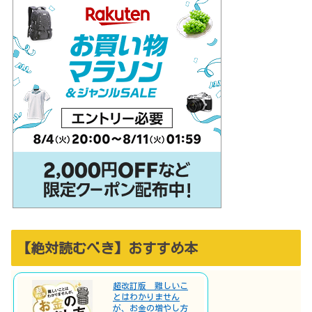
【絶対読むべき】おすすめ本
超改訂版 難しいこ
とはわかりません
が、お金の増やし方