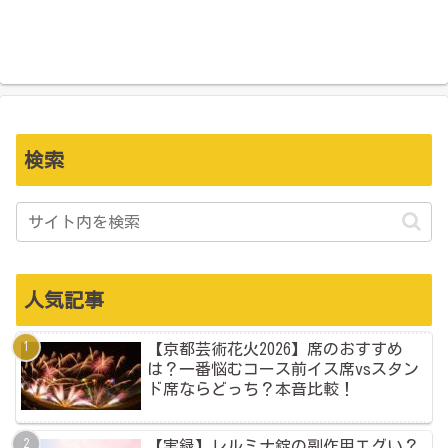
検索
人気記事
【京都芸術花火2026】席のおすすめ
は？一番悩むコース前イス席vsスタン
ド席ならどっち？本音比較！
【実録】レルミナ錠の副作用エグい？