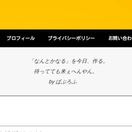
プロフィール
プライバシーポリシー
お問い合わ
「なんとかなる」を今日、作る。
待ってても来ぇへんやん。
by ぱぶろふ