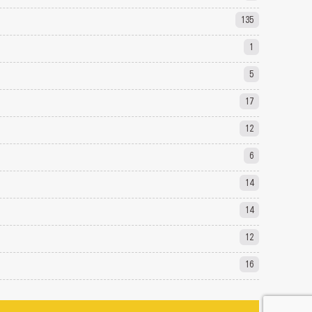
135
1
5
17
12
6
14
14
12
16