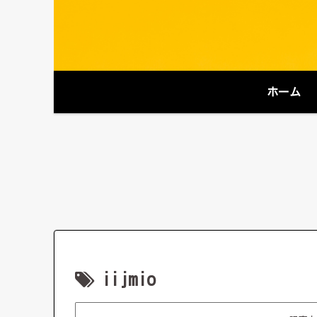
ホーム
iijmio