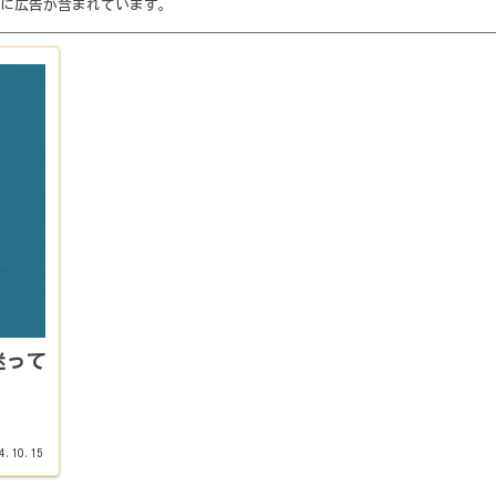
に広告が含まれています。
迷って
4.10.15