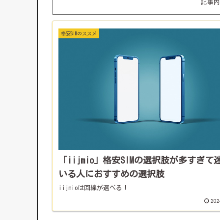
記事内
格安SIMのススメ
「iijmio」格安SIMの選択肢が多すぎて
いる人におすすめの選択肢
iijmioは回線が選べる！
202