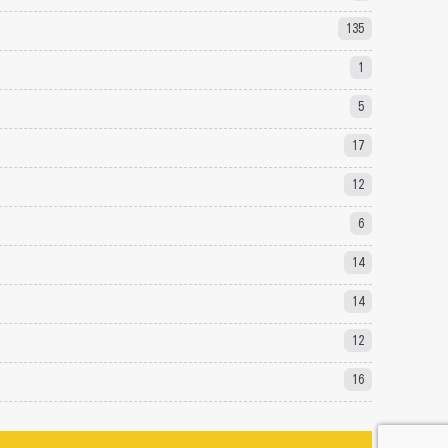
135
1
5
17
12
6
14
14
12
16