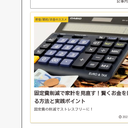
記事内
貯金/節約/お金のススメ
固定費削減で家計を見直す！賢くお金を
る方法と実践ポイント
固定費の削減でストレスフリーに！
202