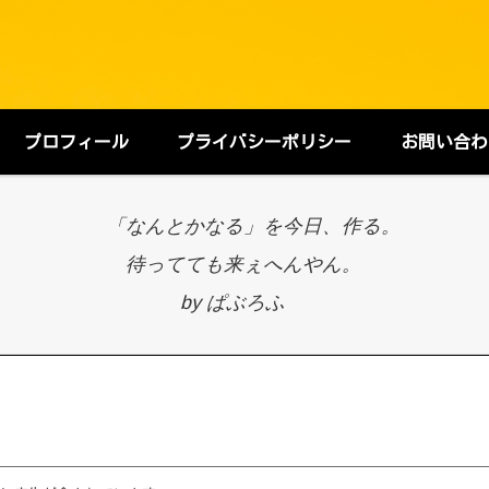
プロフィール
プライバシーポリシー
お問い合わ
「なんとかなる」を今日、作る。
待ってても来ぇへんやん。
by ぱぶろふ