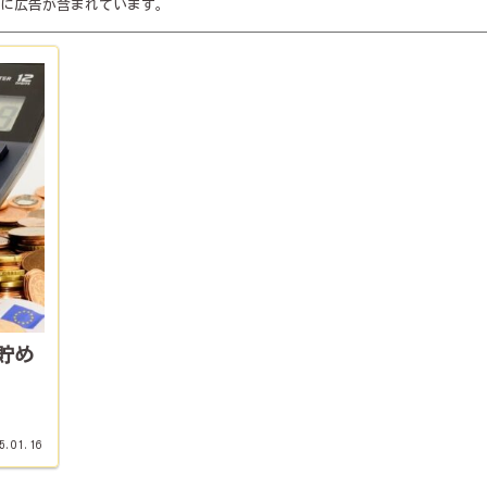
に広告が含まれています。
貯め
5.01.16