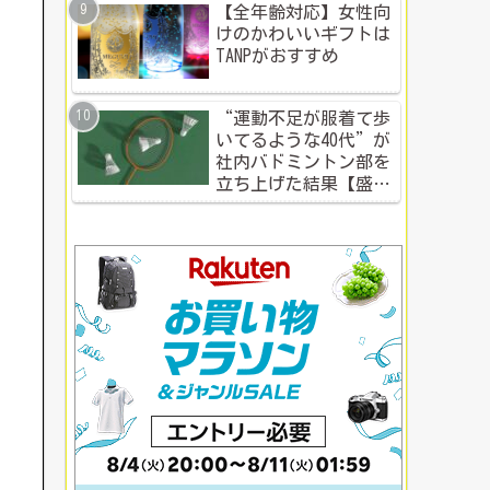
【全年齢対応】女性向
けのかわいいギフトは
TANPがおすすめ
“運動不足が服着て歩
いてるような40代”が
社内バドミントン部を
立ち上げた結果【盛り
上がる社内イベント成
功例】