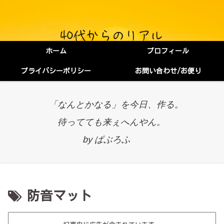
ホーム
プロフィール
プライバシーポリシー
お問い合わせ/お便り
「なんとかなる」を今日、作る。
待ってても来ぇへんやん。
by ぱぶろふ
防音マット