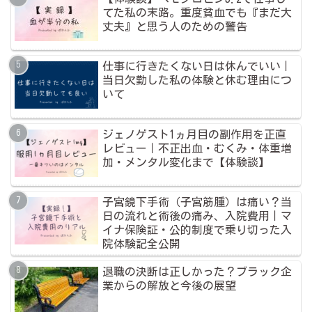
てた私の末路。重度貧血でも『まだ大
丈夫』と思う人のための警告
仕事に行きたくない日は休んでいい｜
当日欠勤した私の体験と休む理由につ
いて
ジェノゲスト1ヵ月目の副作用を正直
レビュー｜不正出血・むくみ・体重増
加・メンタル変化まで【体験談】
子宮鏡下手術（子宮筋腫）は痛い？当
日の流れと術後の痛み、入院費用｜マ
イナ保険証・公的制度で乗り切った入
院体験記全公開
退職の決断は正しかった？ブラック企
業からの解放と今後の展望