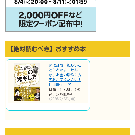
【絶対読むべき】おすすめ本
超改訂版 難しいこ
とはわかりません
が、お金の増やし方
を教えてください！
[ 山崎元 ]
価格：1,738円（税
込、送料無料)
(2026/2/23時点)