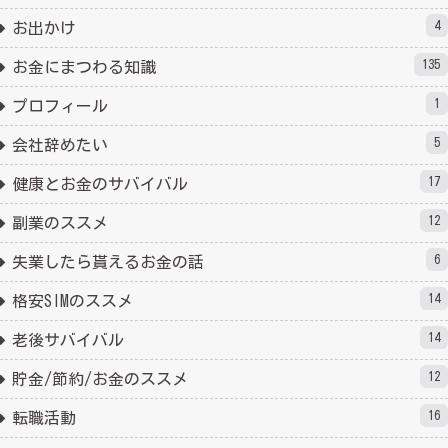
4
お出かけ
135
お金にまつわる知識
1
プロフィール
5
会社辞めたい
17
健康とお金のサバイバル
12
副業のススメ
6
失業したら貰えるお金の話
14
格安SIMのススメ
14
老後サバイバル
12
貯金/節約/お金のススメ
16
転職活動