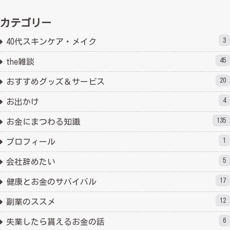
カテゴリー
3
40代スキンケア・メイク
45
the雑談
20
おすすめグッズ＆サービス
4
お出かけ
135
お金にまつわる知識
1
プロフィール
5
会社辞めたい
17
健康とお金のサバイバル
12
副業のススメ
6
失業したら貰えるお金の話