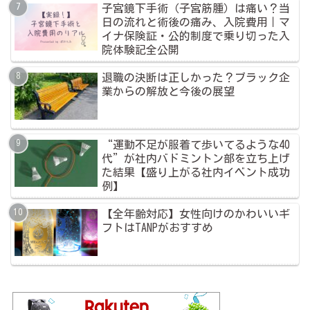
子宮鏡下手術（子宮筋腫）は痛い？当
日の流れと術後の痛み、入院費用｜マ
イナ保険証・公的制度で乗り切った入
院体験記全公開
退職の決断は正しかった？ブラック企
業からの解放と今後の展望
“運動不足が服着て歩いてるような40
代”が社内バドミントン部を立ち上げ
た結果【盛り上がる社内イベント成功
例】
【全年齢対応】女性向けのかわいいギ
フトはTANPがおすすめ