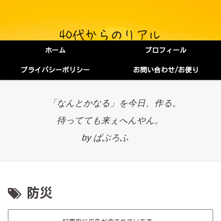
ホーム
プロフィール
プライバシーポリシー
お問い合わせ/お便り
「なんとかなる」を今日、作る。
待ってても来ぇへんやん。
by ぱぶろふ
防災