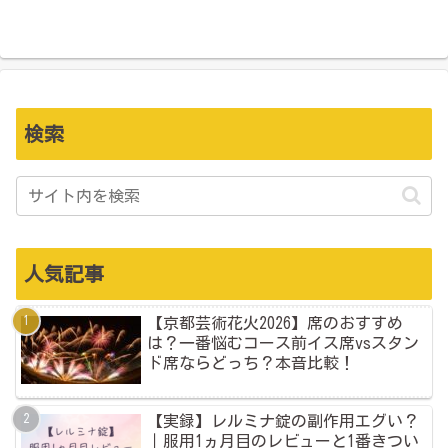
検索
人気記事
【京都芸術花火2026】席のおすすめ
は？一番悩むコース前イス席vsスタン
ド席ならどっち？本音比較！
【実録】レルミナ錠の副作用エグい？
｜服用1ヵ月目のレビューと1番きつい