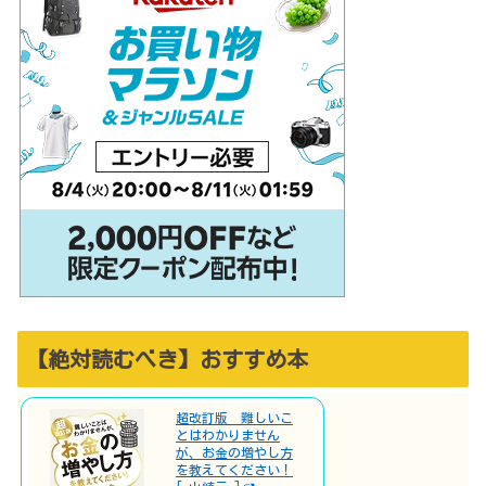
【絶対読むべき】おすすめ本
超改訂版 難しいこ
とはわかりません
が、お金の増やし方
を教えてください！