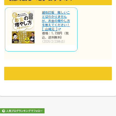
超改訂版 難しいこ
とはわかりません
が、お金の増やし方
を教えてください！
[ 山崎元 ]
価格：1,738円（税
込、送料無料)
(2026/2/23時点)