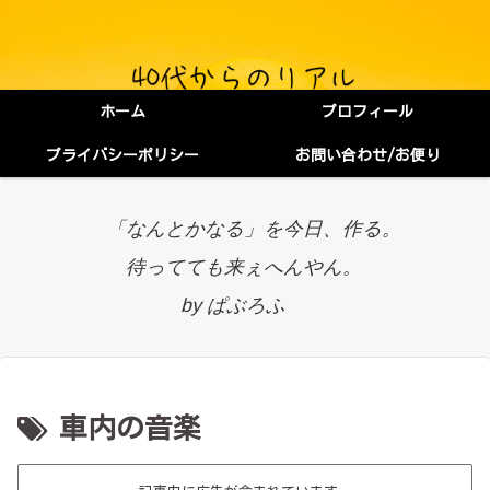
ホーム
プロフィール
プライバシーポリシー
お問い合わせ/お便り
「なんとかなる」を今日、作る。
待ってても来ぇへんやん。
by ぱぶろふ
車内の音楽