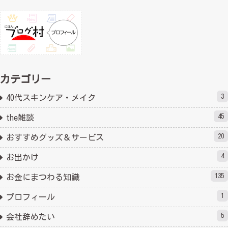
カテゴリー
3
40代スキンケア・メイク
45
the雑談
20
おすすめグッズ＆サービス
4
お出かけ
135
お金にまつわる知識
1
プロフィール
5
会社辞めたい