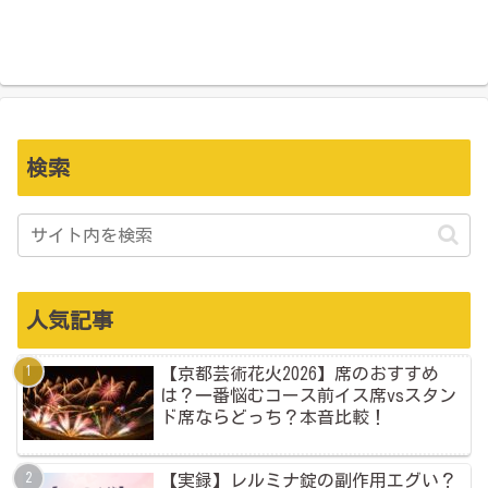
検索
人気記事
【京都芸術花火2026】席のおすすめ
は？一番悩むコース前イス席vsスタン
ド席ならどっち？本音比較！
【実録】レルミナ錠の副作用エグい？