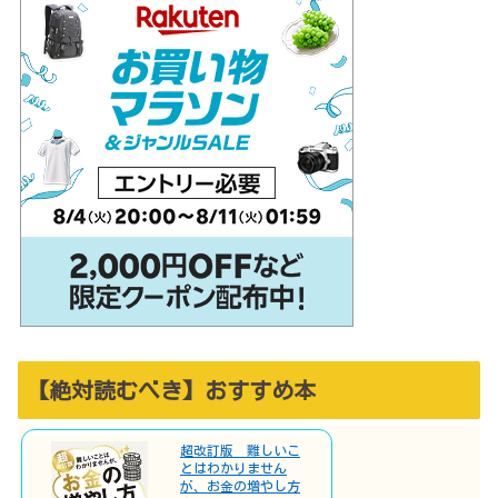
【絶対読むべき】おすすめ本
超改訂版 難しいこ
とはわかりません
が、お金の増やし方