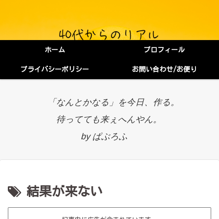
ホーム
プロフィール
プライバシーポリシー
お問い合わせ/お便り
「なんとかなる」を今日、作る。
待ってても来ぇへんやん。
by ぱぶろふ
結果が来ない