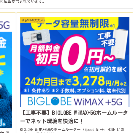
に広告が含まれています。
格安SIMのススメ
【工事不要】BIGLOBE WiMAX+5Gホームルータ
ーでネット環境を快適に！
BIGLOBE WiMAX+5Gのホームルーター（Speed Wi-Fi HOME L13）