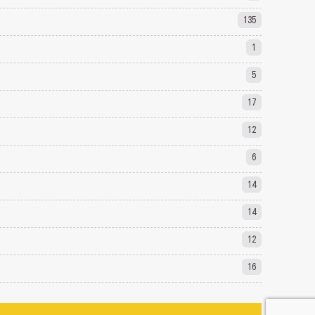
135
1
5
17
12
6
14
14
12
16