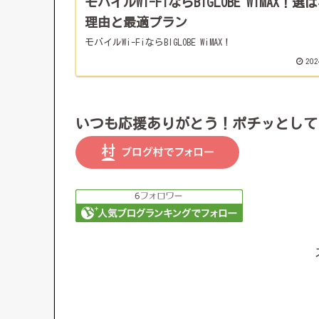
モバイルWi-FiならBIGLOBE WiMAX！選
理由と最適プラン
モバイルWi-FiならBIGLOBE WiMAX！
202
いつも応援ありがとう！ポチッとして