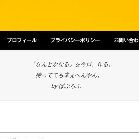
プロフィール
プライバシーポリシー
お問い合わ
「なんとかなる」を今日、作る。
待ってても来ぇへんやん。
by ぱぶろふ