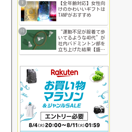
【全年齢対応】女性向
けのかわいいギフトは
TANPがおすすめ
“運動不足が服着て歩
いてるような40代”が
社内バドミントン部を
立ち上げた結果【盛り
上がる社内イベント成
功例】