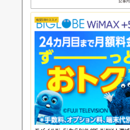
記事内
格安SIMのススメ