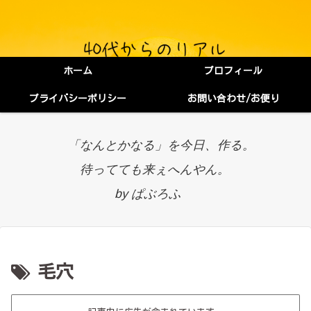
ホーム
プロフィール
プライバシーポリシー
お問い合わせ/お便り
「なんとかなる」を今日、作る。
待ってても来ぇへんやん。
by ぱぶろふ
毛穴