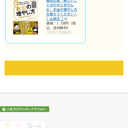
超改訂版 難しいこ
とはわかりません
が、お金の増やし方
を教えてください！
[ 山崎元 ]
価格：1,738円（税
込、送料無料)
(2026/2/23時点)