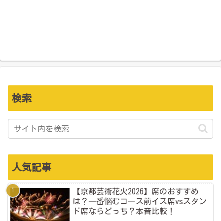
検索
人気記事
【京都芸術花火2026】席のおすすめ
は？一番悩むコース前イス席vsスタン
ド席ならどっち？本音比較！