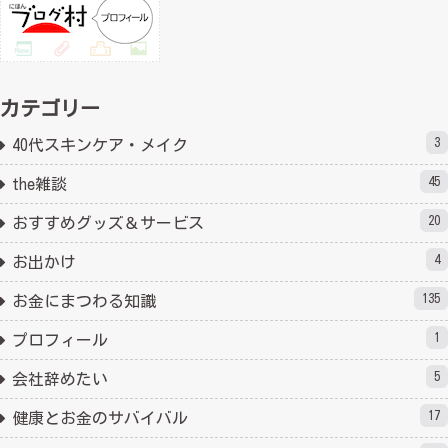
カテゴリー
3
40代スキンケア・メイク
45
the雑談
20
おすすめグッズ＆サービス
4
お出かけ
135
お金にまつわる知識
1
プロフィール
5
会社辞めたい
17
健康とお金のサバイバル