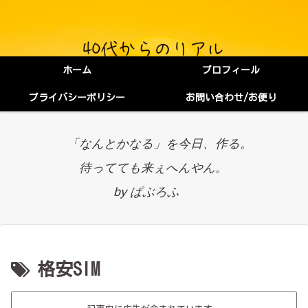
ホーム
プロフィール
プライバシーポリシー
お問い合わせ/お便り
「なんとかなる」を今日、作る。
待ってても来ぇへんやん。
by ぱぶろふ
格安SIM