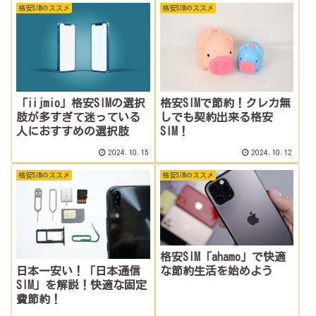
格安SIMのススメ
格安SIMのススメ
「iijmio」格安SIMの選択
格安SIMで節約！クレカ無
肢が多すぎて迷っている
しでも契約出来る格安
人におすすめの選択肢
SIM！
2024.10.15
2024.10.12
格安SIMのススメ
格安SIMのススメ
格安SIM「ahamo」で快適
日本一安い！「日本通信
な節約生活を始めよう
SIM」を解説！快適な固定
費節約！