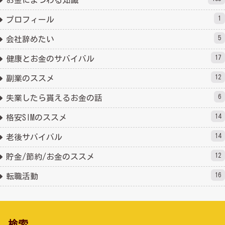
お金にまつわる知識
1
プロフィール
5
会社辞めたい
17
健康とお金のサバイバル
12
副業のススメ
6
失業したら貰えるお金の話
14
格安SIMのススメ
14
老後サバイバル
12
貯金/節約/お金のススメ
16
転職活動
検索