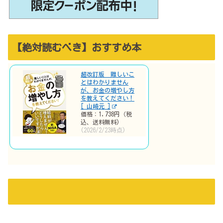
【絶対読むべき】おすすめ本
超改訂版 難しいこ
とはわかりません
が、お金の増やし方
を教えてください！
[ 山崎元 ]
価格：1,738円（税
込、送料無料)
(2026/2/23時点)