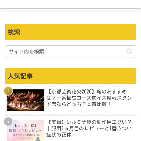
検索
人気記事
【京都芸術花火2026】席のおすすめ
は？一番悩むコース前イス席vsスタン
ド席ならどっち？本音比較！
【実録】レルミナ錠の副作用エグい？
｜服用1ヵ月目のレビューと1番きつい
症状の正体