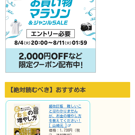
【絶対読むべき】おすすめ本
超改訂版 難しいこ
とはわかりません
が、お金の増やし方
を教えてください！
[ 山崎元 ]
価格：1,738円（税