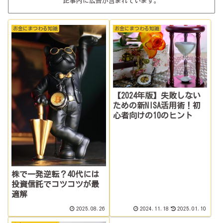
記事内に広告が含まれています。
お金にまつわる知識
お金にまつわる知識
【2024年版】失敗しない
ための新NISA活用術！初
心者向けの10のヒント
株で一発逆転？40代には
投資信託でコツコツが最
適解
2025.08.26
2024.11.18
2025.01.10