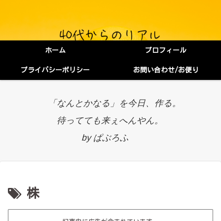
ホーム
プロフィール
プライバシーポリシー
お問い合わせ/お便り
「なんとかなる」を今日、作る。
待ってても来ぇへんやん。
by ぱぶろふ
株