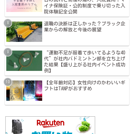
イナ保険証・公的制度で乗り切った入
院体験記全公開
退職の決断は正しかった？ブラック企
業からの解放と今後の展望
“運動不足が服着て歩いてるような40
代”が社内バドミントン部を立ち上げ
た結果【盛り上がる社内イベント成功
例】
【全年齢対応】女性向けのかわいいギ
フトはTANPがおすすめ