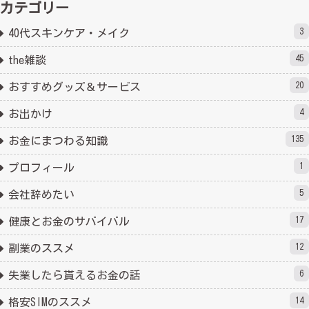
カテゴリー
3
40代スキンケア・メイク
45
the雑談
20
おすすめグッズ＆サービス
4
お出かけ
135
お金にまつわる知識
1
プロフィール
5
会社辞めたい
17
健康とお金のサバイバル
12
副業のススメ
6
失業したら貰えるお金の話
14
格安SIMのススメ