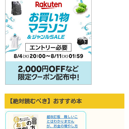
【絶対読むべき】おすすめ本
超改訂版 難しいこ
とはわかりません
が、お金の増やし方