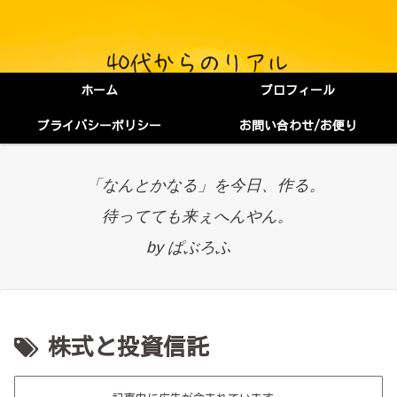
ホーム
プロフィール
プライバシーポリシー
お問い合わせ/お便り
「なんとかなる」を今日、作る。
待ってても来ぇへんやん。
by ぱぶろふ
株式と投資信託