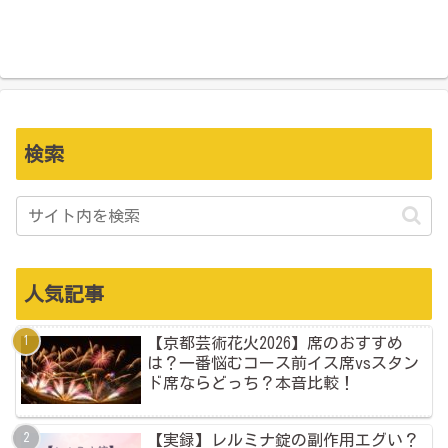
検索
人気記事
【京都芸術花火2026】席のおすすめ
は？一番悩むコース前イス席vsスタン
ド席ならどっち？本音比較！
【実録】レルミナ錠の副作用エグい？