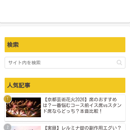
検索
人気記事
【京都芸術花火2026】席のおすすめ
は？一番悩むコース前イス席vsスタン
ド席ならどっち？本音比較！
【実録】レルミナ錠の副作用エグい？