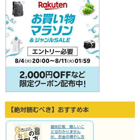
【絶対読むべき】おすすめ本
超改訂版 難しいこ
とはわかりません
が、お金の増やし方