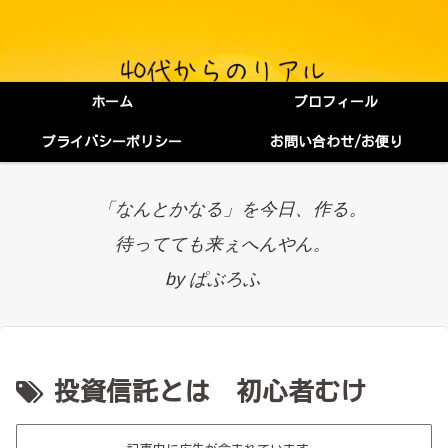
ホーム
プロフィール
プライバシーポリシー
お問い合わせ/お便り
「なんとかなる」を今日、作る。
待ってても来ぇへんやん。
by ぱぶろふ
投資信託とは 初心者むけ