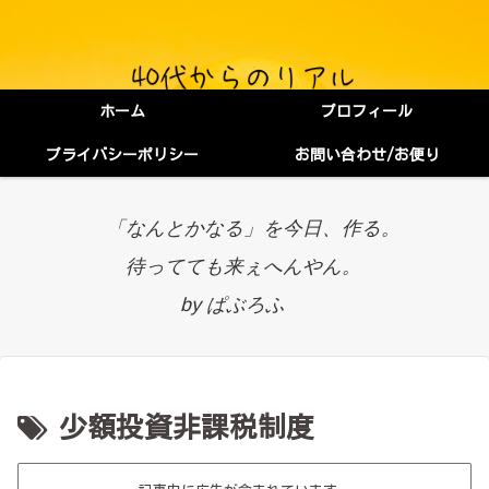
ホーム
プロフィール
プライバシーポリシー
お問い合わせ/お便り
「なんとかなる」を今日、作る。
待ってても来ぇへんやん。
by ぱぶろふ
少額投資非課税制度