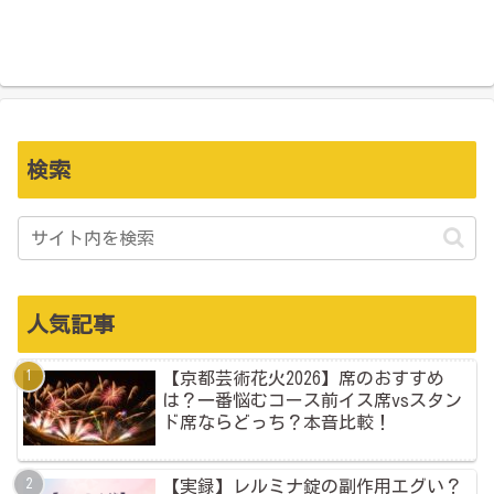
検索
人気記事
【京都芸術花火2026】席のおすすめ
は？一番悩むコース前イス席vsスタン
ド席ならどっち？本音比較！
【実録】レルミナ錠の副作用エグい？