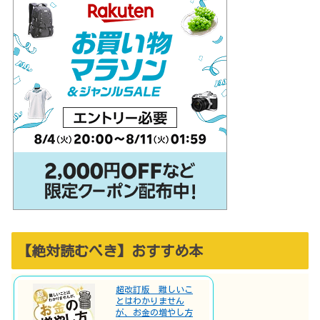
【絶対読むべき】おすすめ本
超改訂版 難しいこ
とはわかりません
が、お金の増やし方