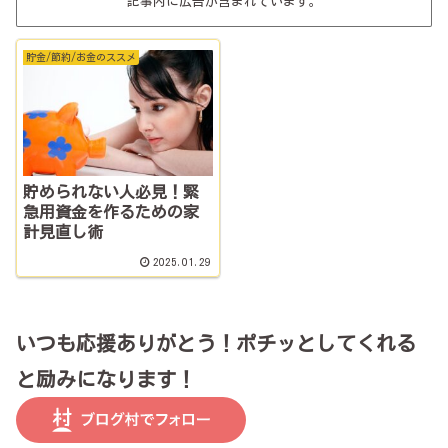
記事内に広告が含まれています。
貯金/節約/お金のススメ
貯められない人必見！緊
急用資金を作るための家
計見直し術
2025.01.29
いつも応援ありがとう！ポチッとしてくれる
と励みになります！