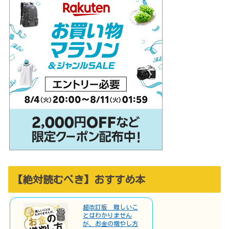
【絶対読むべき】おすすめ本
超改訂版 難しいこ
とはわかりません
が、お金の増やし方