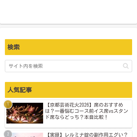
検索
人気記事
【京都芸術花火2026】席のおすすめ
は？一番悩むコース前イス席vsスタン
ド席ならどっち？本音比較！
【実録】レルミナ錠の副作用エグい？