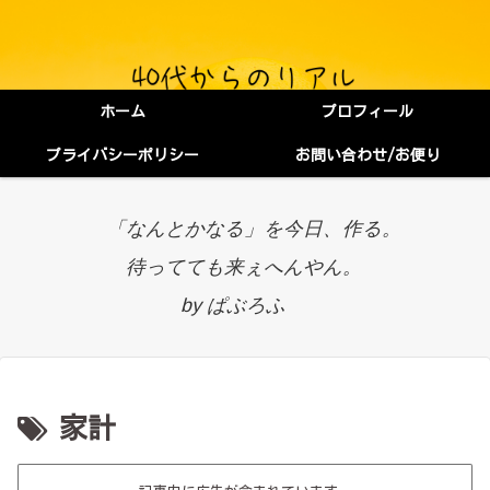
ホーム
プロフィール
プライバシーポリシー
お問い合わせ/お便り
「なんとかなる」を今日、作る。
待ってても来ぇへんやん。
by ぱぶろふ
家計