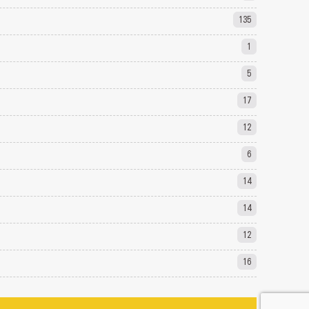
135
1
5
17
12
6
14
14
12
16