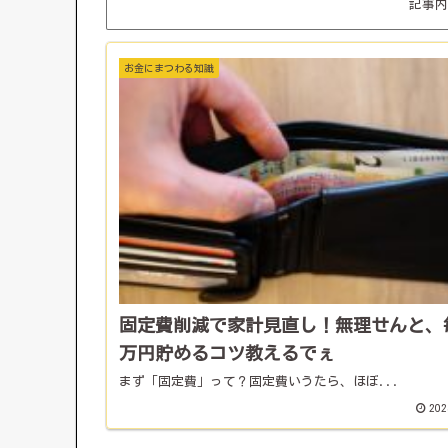
記事内
お金にまつわる知識
固定費削減で家計見直し！無理せんと、
万円貯めるコツ教えるでぇ
まず「固定費」って？固定費いうたら、ほぼ...
202