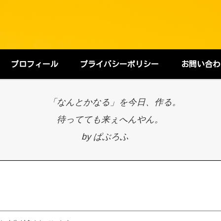
プロフィール
プライバシーポリシー
お問い合わ
「なんとかなる」を今日、作る。
待ってても来ぇへんやん。
by ぱぶろふ