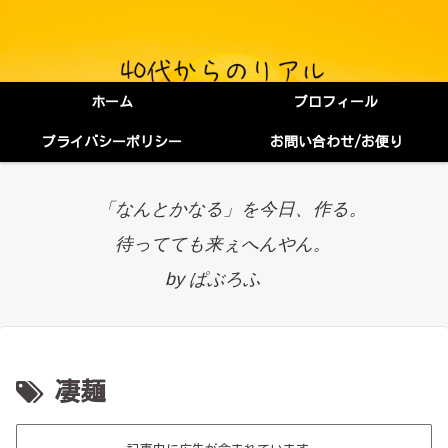
ホーム
プロフィール
プライバシーポリシー
お問い合わせ/お便り
「なんとかなる」を今日、作る。
待ってても来ぇへんやん。
by ぱぶろふ
凄麺