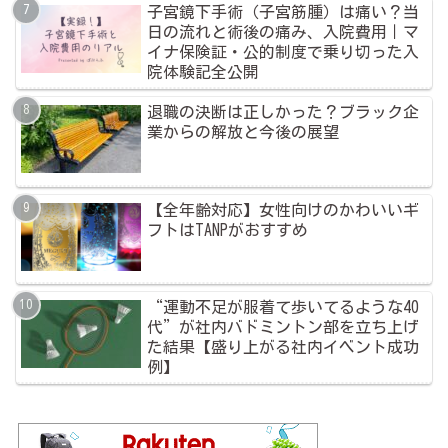
子宮鏡下手術（子宮筋腫）は痛い？当
日の流れと術後の痛み、入院費用｜マ
イナ保険証・公的制度で乗り切った入
院体験記全公開
退職の決断は正しかった？ブラック企
業からの解放と今後の展望
【全年齢対応】女性向けのかわいいギ
フトはTANPがおすすめ
“運動不足が服着て歩いてるような40
代”が社内バドミントン部を立ち上げ
た結果【盛り上がる社内イベント成功
例】