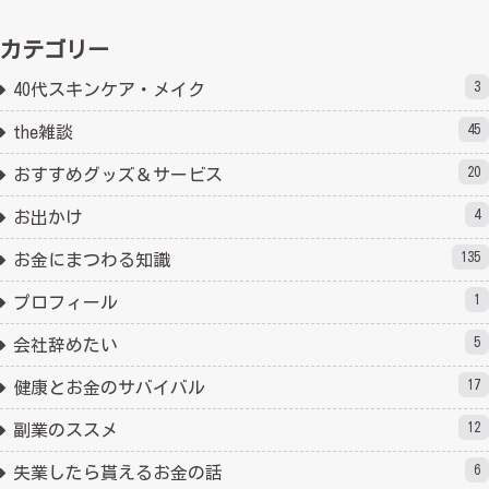
カテゴリー
3
40代スキンケア・メイク
45
the雑談
20
おすすめグッズ＆サービス
4
お出かけ
135
お金にまつわる知識
1
プロフィール
5
会社辞めたい
17
健康とお金のサバイバル
12
副業のススメ
6
失業したら貰えるお金の話