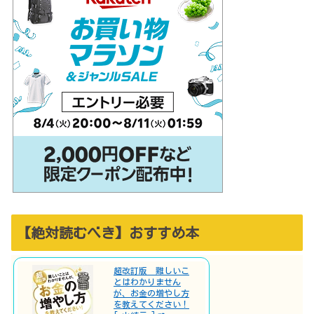
【絶対読むべき】おすすめ本
超改訂版 難しいこ
とはわかりません
が、お金の増やし方
を教えてください！