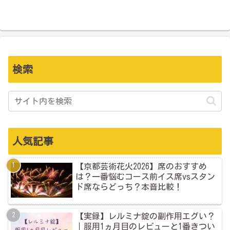
検索
人気記事
【京都芸術花火2026】席のおすすめ
は？一番悩むコース前イス席vsスタン
ド席ならどっち？本音比較！
【実録】レルミナ錠の副作用エグい？
｜服用1ヵ月目のレビューと1番きつい