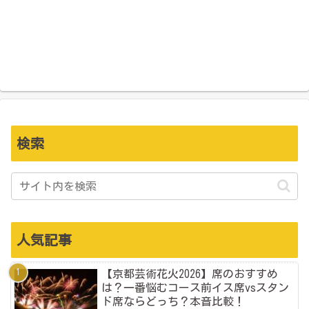
検索
人気記事
【京都芸術花火2026】席のおすすめ
は？一番悩むコース前イス席vsスタン
ド席ならどっち？本音比較！