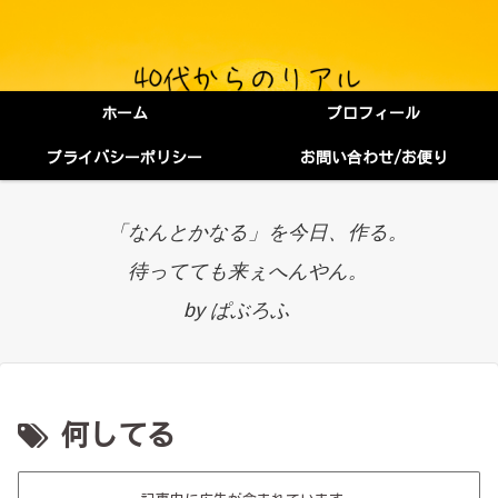
ホーム
プロフィール
プライバシーポリシー
お問い合わせ/お便り
「なんとかなる」を今日、作る。
待ってても来ぇへんやん。
by ぱぶろふ
何してる