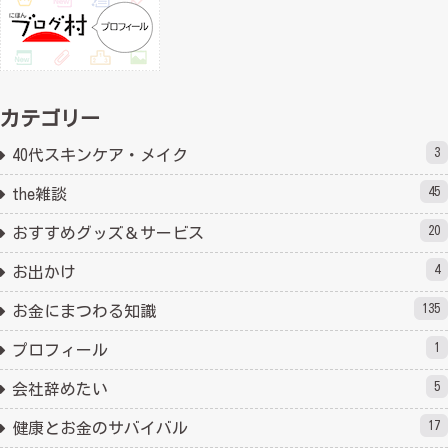
カテゴリー
3
40代スキンケア・メイク
45
the雑談
20
おすすめグッズ＆サービス
4
お出かけ
135
お金にまつわる知識
1
プロフィール
5
会社辞めたい
17
健康とお金のサバイバル