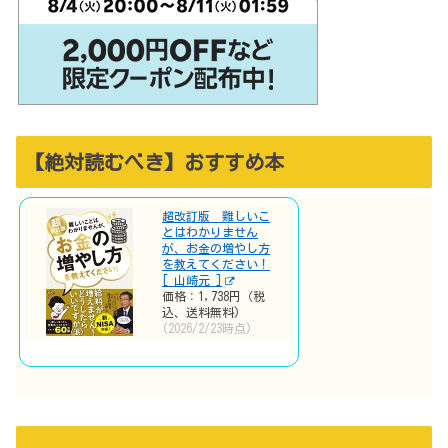
【絶対読むべき】おすすめ本
超改訂版 難しいこ
とはわかりません
が、お金の増やし方
を教えてください！
[ 山崎元 ]
価格：1,738円（税
込、送料無料)
(2026/2/23時点)