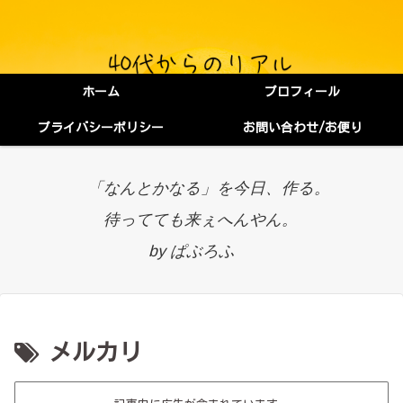
ホーム
プロフィール
プライバシーポリシー
お問い合わせ/お便り
「なんとかなる」を今日、作る。
待ってても来ぇへんやん。
by ぱぶろふ
メルカリ