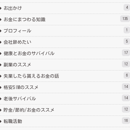
4
お出かけ
135
お金にまつわる知識
1
プロフィール
5
会社辞めたい
17
健康とお金のサバイバル
12
副業のススメ
6
失業したら貰えるお金の話
14
格安SIMのススメ
14
老後サバイバル
12
貯金/節約/お金のススメ
16
転職活動