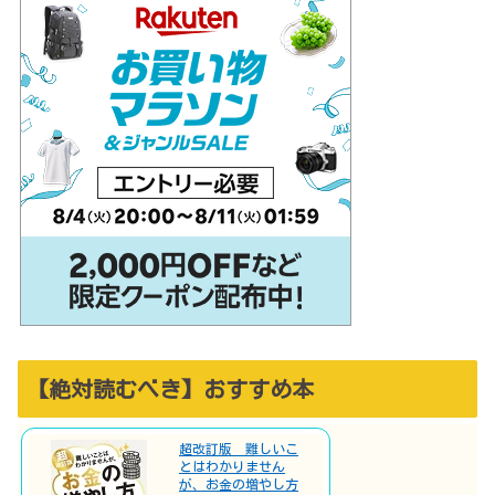
【絶対読むべき】おすすめ本
超改訂版 難しいこ
とはわかりません
が、お金の増やし方