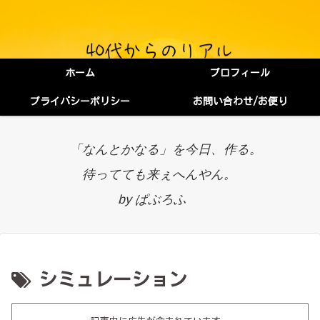
ホーム
プロフィール
プライバシーポリシー
お問い合わせ/お便り
「なんとかなる」を今日、作る。
待ってても来ぇへんやん。
by ぱぶろふ
シミュレーション