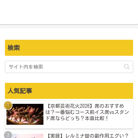
検索
人気記事
【京都芸術花火2026】席のおすすめ
は？一番悩むコース前イス席vsスタン
ド席ならどっち？本音比較！
【実録】レルミナ錠の副作用エグい？