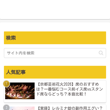
検索
人気記事
【京都芸術花火2026】席のおすすめ
は？一番悩むコース前イス席vsスタン
ド席ならどっち？本音比較！
【実録】レルミナ錠の副作用エグい？