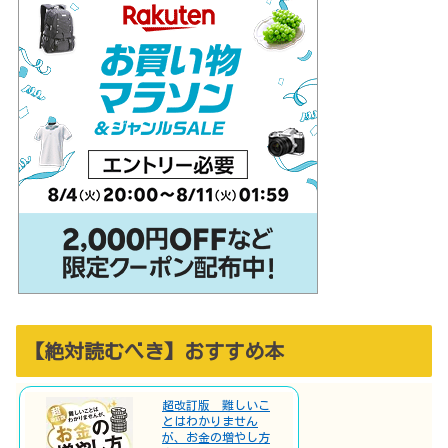
【絶対読むべき】おすすめ本
超改訂版 難しいこ
とはわかりません
が、お金の増やし方