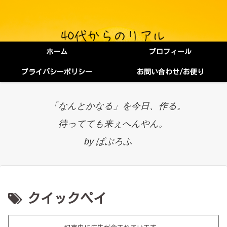
ホーム
プロフィール
プライバシーポリシー
お問い合わせ/お便り
「なんとかなる」を今日、作る。
待ってても来ぇへんやん。
by ぱぶろふ
クイックペイ