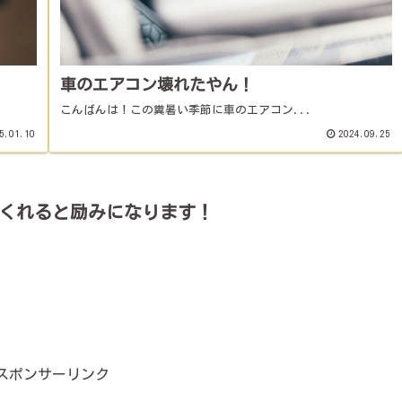
車のエアコン壊れたやん！
こんばんは！この糞暑い季節に車のエアコン...
5.01.10
2024.09.25
くれると励みになります！
スポンサーリンク