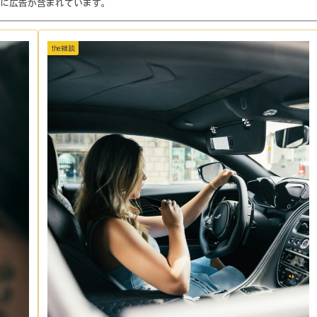
に広告が含まれています。
the雑談