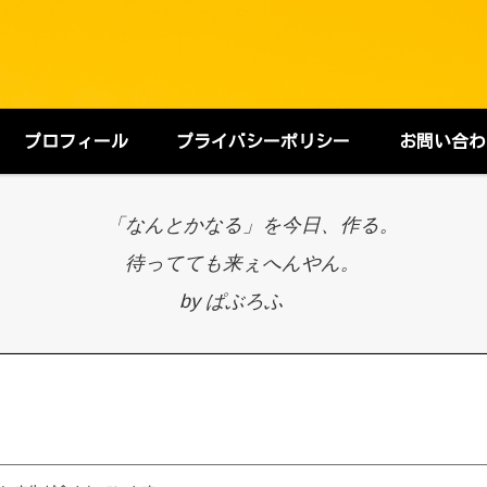
プロフィール
プライバシーポリシー
お問い合わ
「なんとかなる」を今日、作る。
待ってても来ぇへんやん。
by ぱぶろふ