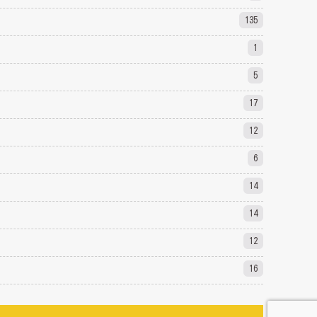
135
1
5
17
12
6
14
14
12
16