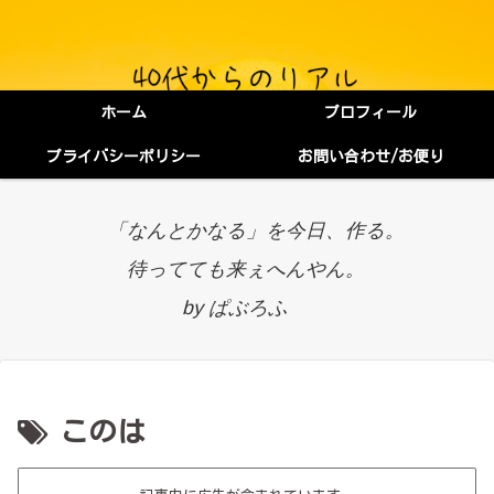
ホーム
プロフィール
プライバシーポリシー
お問い合わせ/お便り
「なんとかなる」を今日、作る。
待ってても来ぇへんやん。
by ぱぶろふ
このは