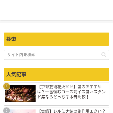
検索
人気記事
【京都芸術花火2026】席のおすすめ
は？一番悩むコース前イス席vsスタン
ド席ならどっち？本音比較！
【実録】レルミナ錠の副作用エグい？