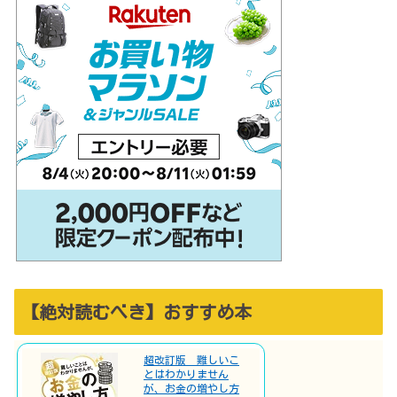
【絶対読むべき】おすすめ本
超改訂版 難しいこ
とはわかりません
が、お金の増やし方