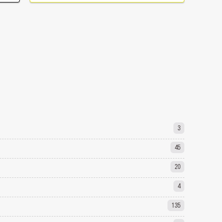
3
45
20
4
135