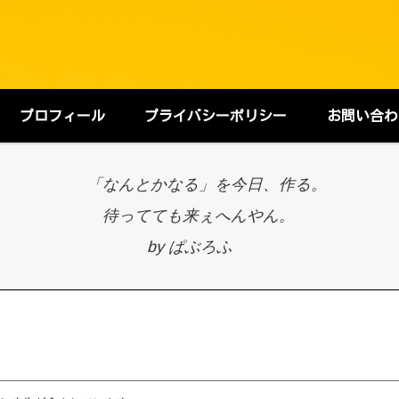
プロフィール
プライバシーポリシー
お問い合わ
「なんとかなる」を今日、作る。
待ってても来ぇへんやん。
by ぱぶろふ