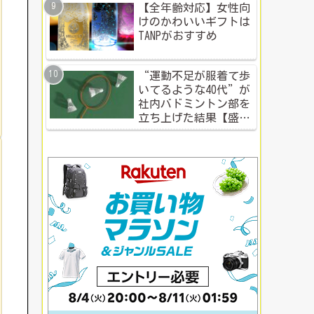
【全年齢対応】女性向
けのかわいいギフトは
TANPがおすすめ
“運動不足が服着て歩
いてるような40代”が
社内バドミントン部を
立ち上げた結果【盛り
上がる社内イベント成
功例】