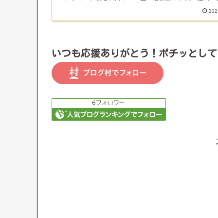
識をわかりやすく解説します。一歩ずつ学び、安心して
202
スタートさせていきましょう！
いつも応援ありがとう！ポチッとして