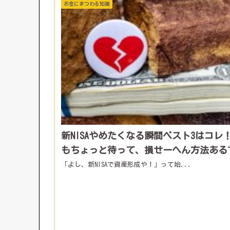
お金にまつわる知識
新NISAやめたくなる瞬間ベスト3はコレ
もちょっと待って、損せーへん方法ある
「よし、新NISAで資産形成や！」って始...