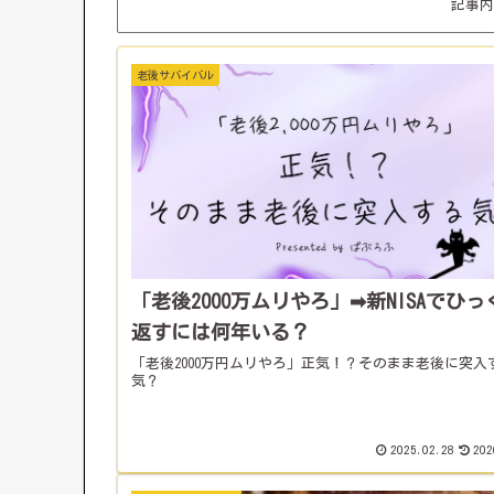
記事内
老後サバイバル
「老後2000万ムリやろ」➡新NISAでひっ
返すには何年いる？
「老後2000万円ムリやろ」正気！？そのまま老後に突入
気？
2025.02.28
202