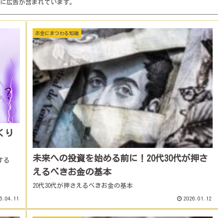
に広告が含まれています。
お金にまつわる知識
くり
未来への投資を始める前に！20代30代が押さ
する
えるべきお金の基本
20代30代が押さえるべきお金の基本
6.04.11
2026.01.12