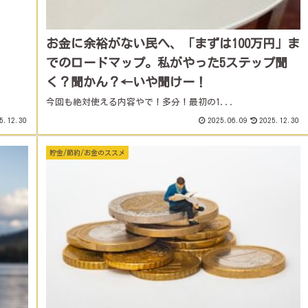
お金に余裕がない民へ、「まずは100万円」ま
でのロードマップ。私がやった5ステップ聞
く？聞かん？←いや聞けー！
今回も絶対使える内容やで！多分！最初の1...
5.12.30
2025.06.09
2025.12.30
貯金/節約/お金のススメ