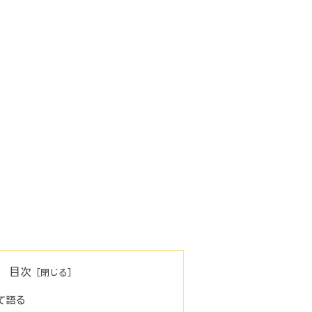
目次
いて語る