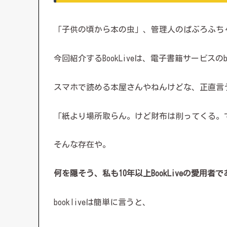
「子供の頃から本の虫」、管理人のぱぶろふち
今回紹介するBookLiveは、電子書籍サービスのb
スマホで読める本屋さんやねんけどな、正直言
「紙より場所取らん。けど財布は削ってくる。
そんな存在や。
何を隠そう、私も10年以上BookLiveの愛用者
bookliveは簡単に言うと、