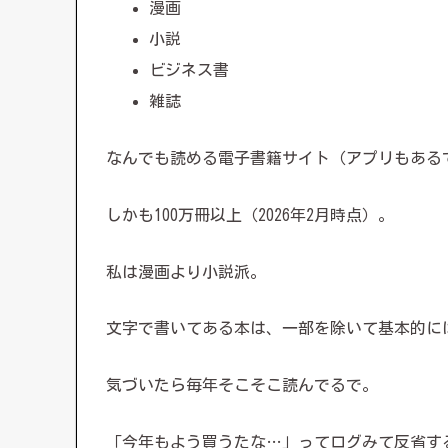
漫画
小説
ビジネス書
雑誌
なんでも読める電子書籍サイト（アプリもある
しかも100万冊以上（2026年2月時点）。
私は漫画より小説派。
文字で書いてある本は、一部を除いて基本的に
気づいたら毎年そこそこ読んでるで。
「今年もよう買うたな…」ってログみて反省す