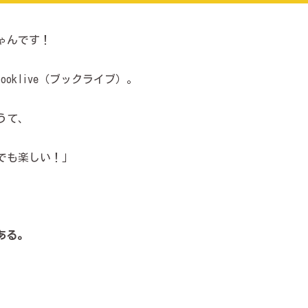
ゃんです！
ooklive（ブックライブ）。
うて、
でも楽しい！」
である。