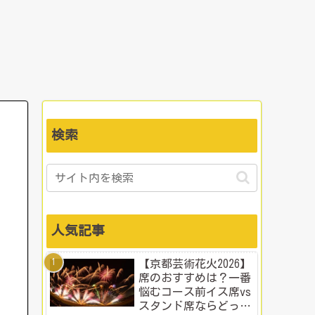
検索
人気記事
【京都芸術花火2026】
席のおすすめは？一番
悩むコース前イス席vs
スタンド席ならどっ