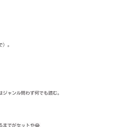
で）。
はジャンル問わず何でも読む。
るまでがセットや😂