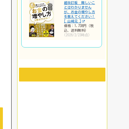
超改訂版 難しいこ
とはわかりません
が、お金の増やし方
を教えてください！
[ 山崎元 ]
価格：1,738円（税
込、送料無料)
(2026/2/23時点)