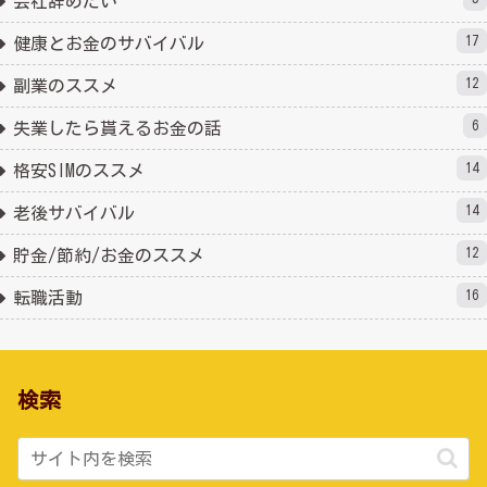
会社辞めたい
17
健康とお金のサバイバル
12
副業のススメ
6
失業したら貰えるお金の話
14
格安SIMのススメ
14
老後サバイバル
12
貯金/節約/お金のススメ
16
転職活動
検索