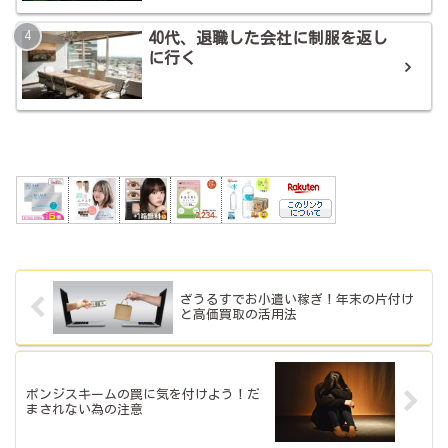
40代、退職した会社に制服を返し
に行く
ざうるすでお小遣い稼ぎ！年末の片付け
と高価買取の活用法
ポンジスキームの罠に気を付けよう！だ
まされない為の注意