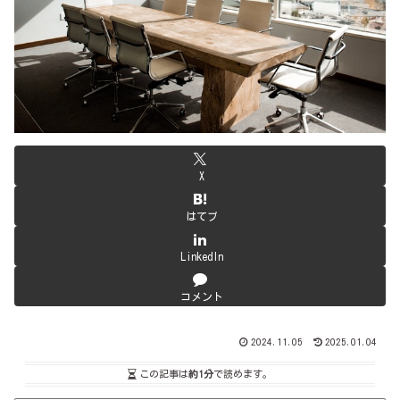
X
はてブ
LinkedIn
コメント
2024.11.05
2025.01.04
この記事は
約1分
で読めます。