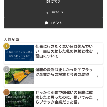
はてブ
LinkedIn
コメント
人気記事
仕事に行きたくない日は休んでい
い｜当日欠勤した私の体験と休む
理由について
退職の決断は正しかった？ブラッ
ク企業からの解放と今後の展望
せっかく45歳で畑違いの転職に成
功したと思ったのに、働いてみた
らブラック企業だった話。