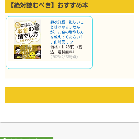
【絶対読むべき】おすすめ本
超改訂版 難しいこ
とはわかりません
が、お金の増やし方
を教えてください！
[ 山崎元 ]
価格：1,738円（税
込、送料無料)
(2026/2/23時点)