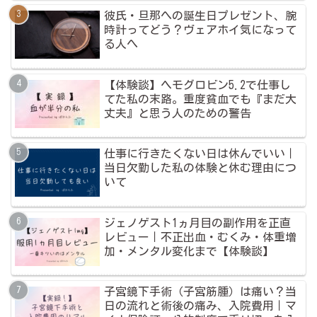
彼氏・旦那への誕生日プレゼント、腕
時計ってどう？ヴェアホイ気になって
る人へ
【体験談】ヘモグロビン5.2で仕事し
てた私の末路。重度貧血でも『まだ大
丈夫』と思う人のための警告
仕事に行きたくない日は休んでいい｜
当日欠勤した私の体験と休む理由につ
いて
ジェノゲスト1ヵ月目の副作用を正直
レビュー｜不正出血・むくみ・体重増
加・メンタル変化まで【体験談】
子宮鏡下手術（子宮筋腫）は痛い？当
日の流れと術後の痛み、入院費用｜マ