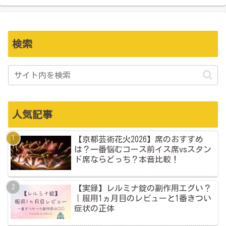
検索
人気記事
【京都芸術花火2026】席のおすすめ
は？一番悩むコース前イス席vsスタン
ド席ならどっち？本音比較！
【実録】レルミナ錠の副作用エグい？
｜服用1ヵ月目のレビューと1番きつい
症状の正体