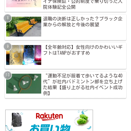
イナ保険証・公的制度で乗り切った入
院体験記全公開
退職の決断は正しかった？ブラック企
業からの解放と今後の展望
【全年齢対応】女性向けのかわいいギ
フトはTANPがおすすめ
“運動不足が服着て歩いてるような40
代”が社内バドミントン部を立ち上げ
た結果【盛り上がる社内イベント成功
例】