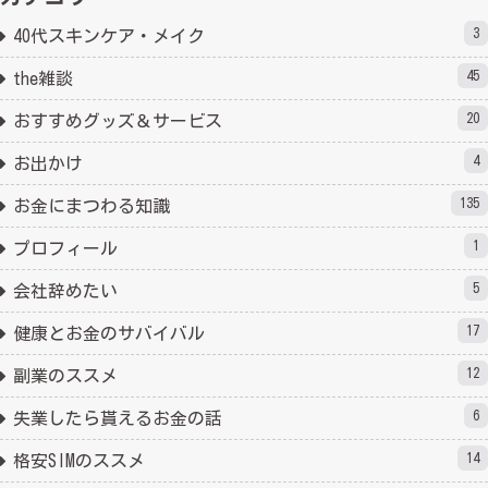
3
40代スキンケア・メイク
45
the雑談
20
おすすめグッズ＆サービス
4
お出かけ
135
お金にまつわる知識
1
プロフィール
5
会社辞めたい
17
健康とお金のサバイバル
12
副業のススメ
6
失業したら貰えるお金の話
14
格安SIMのススメ