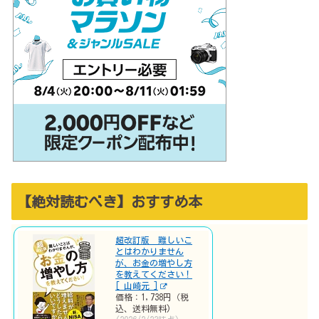
【絶対読むべき】おすすめ本
超改訂版 難しいこ
とはわかりません
が、お金の増やし方
を教えてください！
[ 山崎元 ]
価格：1,738円（税
込、送料無料)