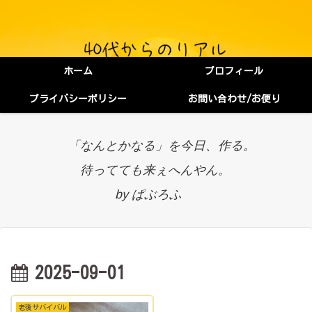
ホーム
プロフィール
プライバシーポリシー
お問い合わせ/お便り
「なんとかなる」を今日、作る。
待ってても来ぇへんやん。
by ぱぶろふ
2025-09-01
老後サバイバル