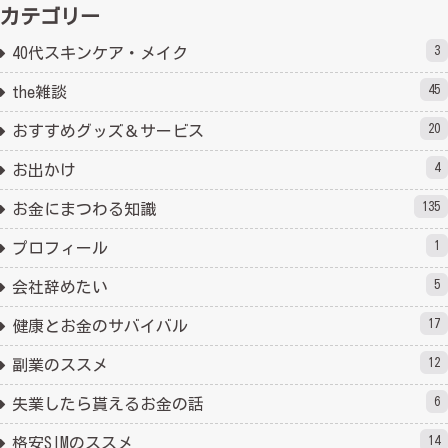
カテゴリー
3
40代スキンケア・メイク
45
the雑談
20
おすすめグッズ＆サービス
4
お出かけ
135
お金にまつわる知識
1
プロフィール
5
会社辞めたい
17
健康とお金のサバイバル
12
副業のススメ
6
失業したら貰えるお金の話
14
格安SIMのススメ