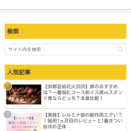
検索
人気記事
【京都芸術花火2026】席のおすすめ
は？一番悩むコース前イス席vsスタン
ド席ならどっち？本音比較！
【実録】レルミナ錠の副作用エグい？
｜服用1ヵ月目のレビューと1番きつい
症状の正体