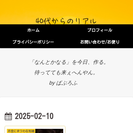
ホーム
プロフィール
プライバシーポリシー
お問い合わせ/お便り
「なんとかなる」を今日、作る。
待ってても来ぇへんやん。
by ぱぶろふ
2025-02-10
お金にまつわる知識