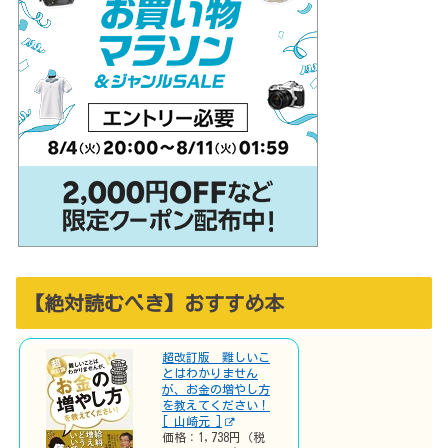
【絶対読むべき】おすすめ本
超改訂版 難しいこ
とはわかりません
が、お金の増やし方
を教えてください！
[ 山崎元 ]
価格：1,738円（税