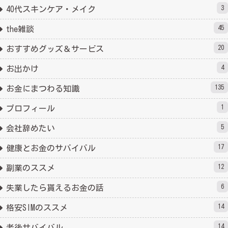
3
40代スキンケア・メイク
45
the雑談
20
おすすめグッズ＆サービス
4
お出かけ
135
お金にまつわる知識
1
プロフィール
5
会社辞めたい
17
健康とお金のサバイバル
12
副業のススメ
6
失業したら貰えるお金の話
14
格安SIMのススメ
14
老後サバイバル