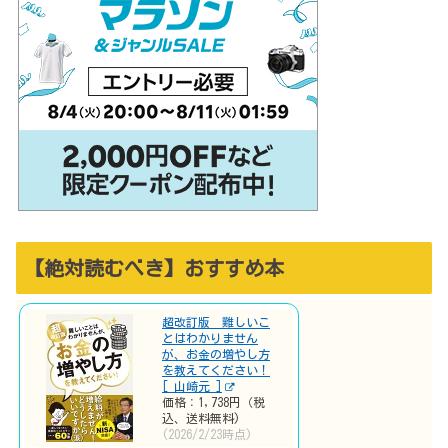
【絶対読むべき】おすすめ本
超改訂版 難しいこ
とはわかりません
が、お金の増やし方
を教えてください！
[ 山崎元 ]
価格：1,738円（税
込、送料無料)
(2026/2/23時点)