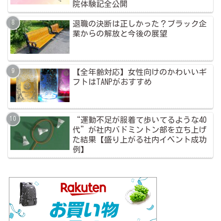
院体験記全公開
退職の決断は正しかった？ブラック企
業からの解放と今後の展望
【全年齢対応】女性向けのかわいいギ
フトはTANPがおすすめ
“運動不足が服着て歩いてるような40
代”が社内バドミントン部を立ち上げ
た結果【盛り上がる社内イベント成功
例】