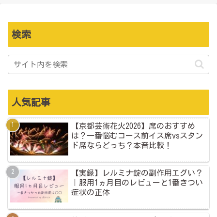
検索
人気記事
【京都芸術花火2026】席のおすすめ
は？一番悩むコース前イス席vsスタン
ド席ならどっち？本音比較！
【実録】レルミナ錠の副作用エグい？
｜服用1ヵ月目のレビューと1番きつい
症状の正体