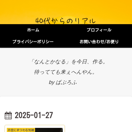
ホーム
プロフィール
プライバシーポリシー
お問い合わせ/お便り
「なんとかなる」を今日、作る。
待ってても来ぇへんやん。
by ぱぶろふ
2025-01-27
お金にまつわる知識